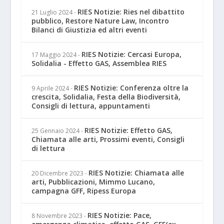
RIES Notizie: Ries nel dibattito
21 Luglio 2024
-
pubblico, Restore Nature Law, Incontro
Bilanci di Giustizia ed altri eventi
RIES Notizie: Cercasi Europa,
17 Maggio 2024
-
Solidalia - Effetto GAS, Assemblea RIES
RIES Notizie: Conferenza oltre la
9 Aprile 2024
-
crescita, Solidalia, Festa della Biodiversità,
Consigli di lettura, appuntamenti
RIES Notizie: Effetto GAS,
25 Gennaio 2024
-
Chiamata alle arti, Prossimi eventi, Consigli
di lettura
RIES Notizie: Chiamata alle
20 Dicembre 2023
-
arti, Pubblicazioni, Mimmo Lucano,
campagna GFF, Ripess Europa
RIES Notizie: Pace,
8 Novembre 2023
-