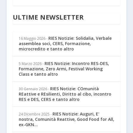
ULTIME NEWSLETTER
RIES Notizie: Solidalia, Verbale
16 Maggio 2026
-
assemblea soci, CERS, Formazione,
microcredito e tanto altro
RIES Notizie: Incontro RES-DES,
5 Marzo 2026
-
Formazione, Zero Armi, Festival Working
Class e tanto altro
RIES Notizie: COmunità
30 Gennaio 2026
-
REattive e REsilienti, Diritto al cibo, incontro
RES e DES, CERS e tanto altro
RIES Notizie: Auguri, E'
24 Dicembre 2025
-
nostra, Comunità Reattive, Good Food for All,
ex-GKN...