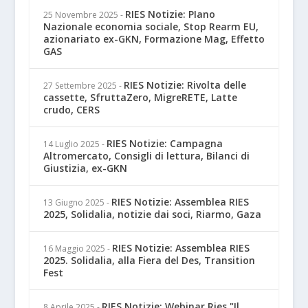
RIES Notizie: PIano
25 Novembre 2025
-
Nazionale economia sociale, Stop Rearm EU,
azionariato ex-GKN, Formazione Mag, Effetto
GAS
RIES Notizie: Rivolta delle
27 Settembre 2025
-
cassette, SfruttaZero, MigreRETE, Latte
crudo, CERS
RIES Notizie: Campagna
14 Luglio 2025
-
Altromercato, Consigli di lettura, Bilanci di
Giustizia, ex-GKN
RIES Notizie: Assemblea RIES
13 Giugno 2025
-
2025, Solidalia, notizie dai soci, Riarmo, Gaza
RIES Notizie: Assemblea RIES
16 Maggio 2025
-
2025. Solidalia, alla Fiera del Des, Transition
Fest
RIES Notizie: Webinar Ries "Il
8 Aprile 2025
-