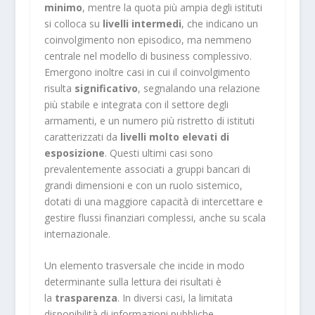
minimo
, mentre la quota più ampia degli istituti
si colloca su
livelli intermedi
, che indicano un
coinvolgimento non episodico, ma nemmeno
centrale nel modello di business complessivo.
Emergono inoltre casi in cui il coinvolgimento
risulta
significativo
, segnalando una relazione
più stabile e integrata con il settore degli
armamenti, e un numero più ristretto di istituti
caratterizzati da
livelli molto elevati di
esposizione
. Questi ultimi casi sono
prevalentemente associati a gruppi bancari di
grandi dimensioni e con un ruolo sistemico,
dotati di una maggiore capacità di intercettare e
gestire flussi finanziari complessi, anche su scala
internazionale.
Un elemento trasversale che incide in modo
determinante sulla lettura dei risultati è
la
trasparenza
. In diversi casi, la limitata
disponibilità di informazioni pubbliche