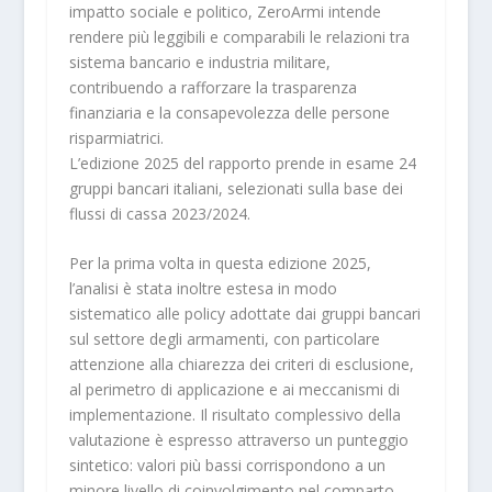
impatto sociale e politico, ZeroArmi intende
rendere più leggibili e comparabili le relazioni tra
sistema bancario e industria militare,
contribuendo a rafforzare la trasparenza
finanziaria e la consapevolezza delle persone
risparmiatrici.
L’edizione 2025 del rapporto prende in esame
24
gruppi bancari
italiani, selezionati sulla base dei
flussi di cassa 2023/2024.
Per la prima volta in questa edizione 2025,
l’analisi è stata inoltre estesa in modo
sistematico alle policy adottate dai gruppi bancari
sul settore degli armamenti, con particolare
attenzione alla chiarezza dei criteri di esclusione,
al perimetro di applicazione e ai meccanismi di
implementazione. Il risultato complessivo della
valutazione è espresso attraverso un punteggio
sintetico: valori più bassi corrispondono a un
minore livello di coinvolgimento nel comparto