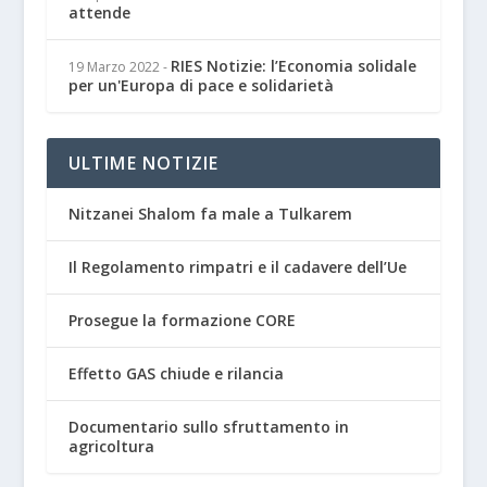
attende
RIES Notizie: l’Economia solidale
19 Marzo 2022
-
per un'Europa di pace e solidarietà
ULTIME NOTIZIE
Nitzanei Shalom fa male a Tulkarem
Il Regolamento rimpatri e il cadavere dell’Ue
Prosegue la formazione CORE
Effetto GAS chiude e rilancia
Documentario sullo sfruttamento in
agricoltura