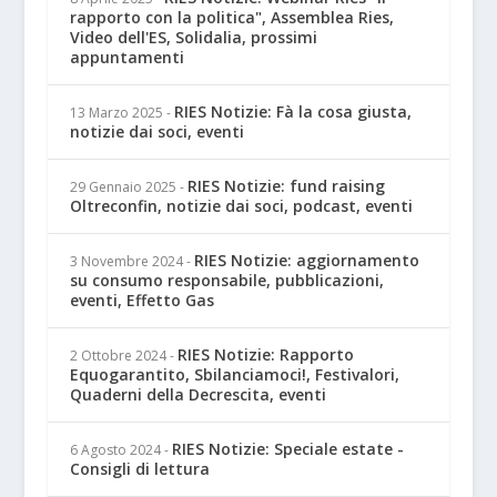
rapporto con la politica", Assemblea Ries,
Video dell'ES, Solidalia, prossimi
appuntamenti
RIES Notizie: Fà la cosa giusta,
13 Marzo 2025
-
notizie dai soci, eventi
RIES Notizie: fund raising
29 Gennaio 2025
-
Oltreconfin, notizie dai soci, podcast, eventi
RIES Notizie: aggiornamento
3 Novembre 2024
-
su consumo responsabile, pubblicazioni,
eventi, Effetto Gas
RIES Notizie: Rapporto
2 Ottobre 2024
-
Equogarantito, Sbilanciamoci!, Festivalori,
Quaderni della Decrescita, eventi
RIES Notizie: Speciale estate -
6 Agosto 2024
-
Consigli di lettura