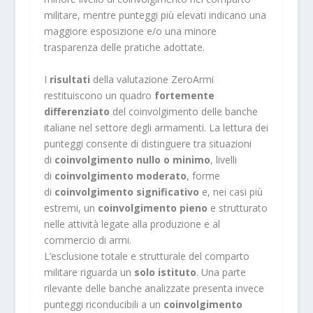
militare, mentre punteggi più elevati indicano una
maggiore esposizione e/o una minore
trasparenza delle pratiche adottate.
I
risultati
della valutazione ZeroArmi
restituiscono un quadro
fortemente
differenziato
del coinvolgimento delle banche
italiane nel settore degli armamenti. La lettura dei
punteggi consente di distinguere tra situazioni
di
coinvolgimento nullo o minimo
, livelli
di
coinvolgimento moderato
, forme
di
coinvolgimento significativo
e, nei casi più
estremi, un
coinvolgimento pieno
e strutturato
nelle attività legate alla produzione e al
commercio di armi.
L’esclusione totale e strutturale del comparto
militare riguarda un
solo istituto
. Una parte
rilevante delle banche analizzate presenta invece
punteggi riconducibili a un
coinvolgimento