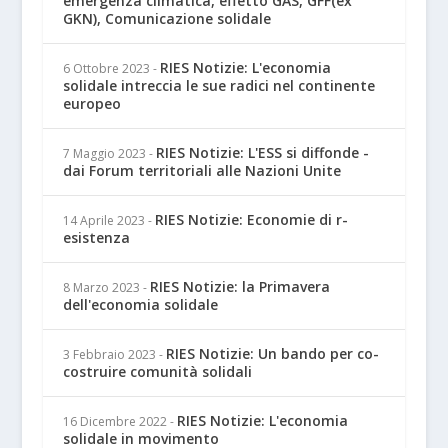
emergenza climatica, effetto GAS, GFF(ex
GKN), Comunicazione solidale
RIES Notizie: L'economia
6 Ottobre 2023
-
solidale intreccia le sue radici nel continente
europeo
RIES Notizie: L'ESS si diffonde -
7 Maggio 2023
-
dai Forum territoriali alle Nazioni Unite
RIES Notizie: Economie di r-
14 Aprile 2023
-
esistenza
RIES Notizie: la Primavera
8 Marzo 2023
-
dell'economia solidale
RIES Notizie: Un bando per co-
3 Febbraio 2023
-
costruire comunità solidali
RIES Notizie: L'economia
16 Dicembre 2022
-
solidale in movimento