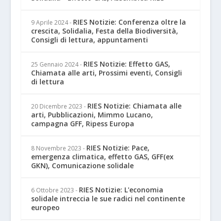
RIES Notizie: Conferenza oltre la
9 Aprile 2024
-
crescita, Solidalia, Festa della Biodiversità,
Consigli di lettura, appuntamenti
RIES Notizie: Effetto GAS,
25 Gennaio 2024
-
Chiamata alle arti, Prossimi eventi, Consigli
di lettura
RIES Notizie: Chiamata alle
20 Dicembre 2023
-
arti, Pubblicazioni, Mimmo Lucano,
campagna GFF, Ripess Europa
RIES Notizie: Pace,
8 Novembre 2023
-
emergenza climatica, effetto GAS, GFF(ex
GKN), Comunicazione solidale
RIES Notizie: L'economia
6 Ottobre 2023
-
solidale intreccia le sue radici nel continente
europeo