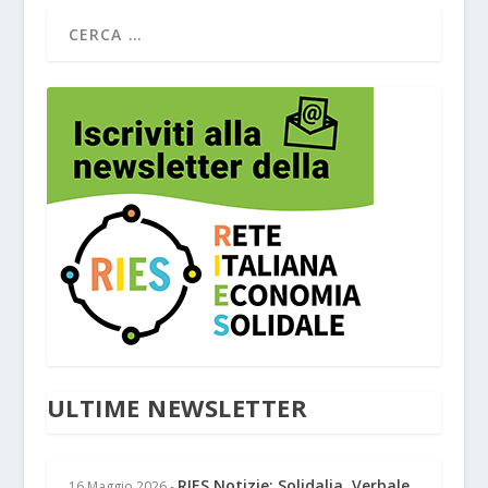
ULTIME NEWSLETTER
RIES Notizie: Solidalia, Verbale
16 Maggio 2026
-