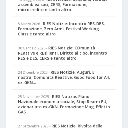
assemblea soci, CERS, Formazione,
microcredito e tanto altro
RIES Notizie: Incontro RES-DES,
5 Marzo 2026
-
Formazione, Zero Armi, Festival Working
Class e tanto altro
RIES Notizie: COmunità
30 Gennaio 2026
-
REattive e REsilienti, Diritto al cibo, incontro
RES e DES, CERS e tanto altro
RIES Notizie: Auguri, E'
24 Dicembre 2025
-
nostra, Comunità Reattive, Good Food for All,
ex-GKN...
RIES Notizie: PIano
25 Novembre 2025
-
Nazionale economia sociale, Stop Rearm EU,
azionariato ex-GKN, Formazione Mag, Effetto
GAS
RIES Notizie: Rivolta delle
27 Settembre 2025
-