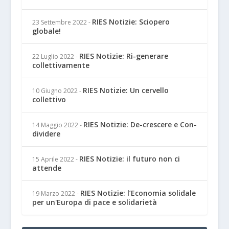
RIES Notizie: Sciopero
23 Settembre 2022
-
globale!
RIES Notizie: Ri-generare
22 Luglio 2022
-
collettivamente
RIES Notizie: Un cervello
10 Giugno 2022
-
collettivo
RIES Notizie: De-crescere e Con-
14 Maggio 2022
-
dividere
RIES Notizie: il futuro non ci
15 Aprile 2022
-
attende
RIES Notizie: l’Economia solidale
19 Marzo 2022
-
per un'Europa di pace e solidarietà