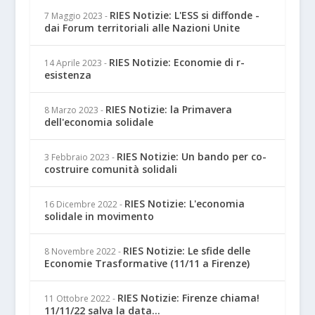
RIES Notizie: L'ESS si diffonde -
7 Maggio 2023
-
dai Forum territoriali alle Nazioni Unite
RIES Notizie: Economie di r-
14 Aprile 2023
-
esistenza
RIES Notizie: la Primavera
8 Marzo 2023
-
dell'economia solidale
RIES Notizie: Un bando per co-
3 Febbraio 2023
-
costruire comunità solidali
RIES Notizie: L'economia
16 Dicembre 2022
-
solidale in movimento
RIES Notizie: Le sfide delle
8 Novembre 2022
-
Economie Trasformative (11/11 a Firenze)
RIES Notizie: Firenze chiama!
11 Ottobre 2022
-
11/11/22 salva la data...