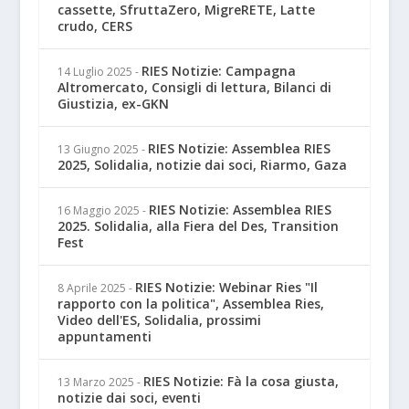
cassette, SfruttaZero, MigreRETE, Latte
crudo, CERS
RIES Notizie: Campagna
14 Luglio 2025
-
Altromercato, Consigli di lettura, Bilanci di
Giustizia, ex-GKN
RIES Notizie: Assemblea RIES
13 Giugno 2025
-
2025, Solidalia, notizie dai soci, Riarmo, Gaza
RIES Notizie: Assemblea RIES
16 Maggio 2025
-
2025. Solidalia, alla Fiera del Des, Transition
Fest
RIES Notizie: Webinar Ries "Il
8 Aprile 2025
-
rapporto con la politica", Assemblea Ries,
Video dell'ES, Solidalia, prossimi
appuntamenti
RIES Notizie: Fà la cosa giusta,
13 Marzo 2025
-
notizie dai soci, eventi