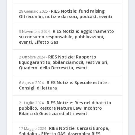
RIES Notizie: fund raising
29 Gennaio 2025
-
Oltreconfin, notizie dai soci, podcast, eventi
RIES Notizie: aggiornamento
3 Novembre 2024
-
su consumo responsabile, pubblicazioni,
eventi, Effetto Gas
RIES Notizie: Rapporto
2 Ottobre 2024
-
Equogarantito, Sbilanciamoci!, Festivalori,
Quaderni della Decrescita, eventi
RIES Notizie: Speciale estate -
6 Agosto 2024
-
Consigli di lettura
RIES Notizie: Ries nel dibattito
21 Luglio 2024
-
pubblico, Restore Nature Law, Incontro
Bilanci di Giustizia ed altri eventi
RIES Notizie: Cercasi Europa,
17 Maggio 2024
-
Solidalia - Effetto GAS, Assemblea RIES