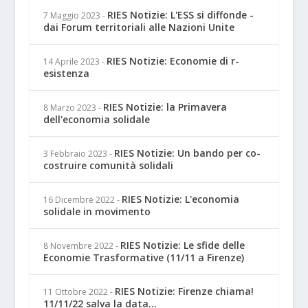
RIES Notizie: L'ESS si diffonde -
7 Maggio 2023
-
dai Forum territoriali alle Nazioni Unite
RIES Notizie: Economie di r-
14 Aprile 2023
-
esistenza
RIES Notizie: la Primavera
8 Marzo 2023
-
dell'economia solidale
RIES Notizie: Un bando per co-
3 Febbraio 2023
-
costruire comunità solidali
RIES Notizie: L'economia
16 Dicembre 2022
-
solidale in movimento
RIES Notizie: Le sfide delle
8 Novembre 2022
-
Economie Trasformative (11/11 a Firenze)
RIES Notizie: Firenze chiama!
11 Ottobre 2022
-
11/11/22 salva la data...