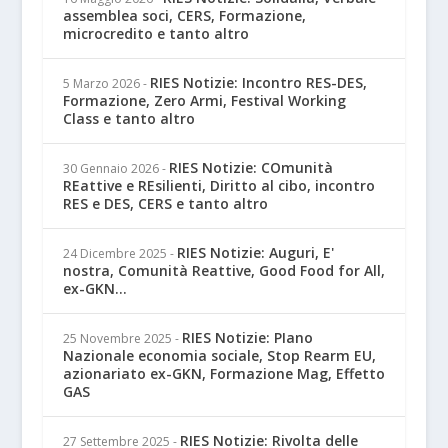
assemblea soci, CERS, Formazione,
microcredito e tanto altro
RIES Notizie: Incontro RES-DES,
5 Marzo 2026
-
Formazione, Zero Armi, Festival Working
Class e tanto altro
RIES Notizie: COmunità
30 Gennaio 2026
-
REattive e REsilienti, Diritto al cibo, incontro
RES e DES, CERS e tanto altro
RIES Notizie: Auguri, E'
24 Dicembre 2025
-
nostra, Comunità Reattive, Good Food for All,
ex-GKN...
RIES Notizie: PIano
25 Novembre 2025
-
Nazionale economia sociale, Stop Rearm EU,
azionariato ex-GKN, Formazione Mag, Effetto
GAS
RIES Notizie: Rivolta delle
27 Settembre 2025
-