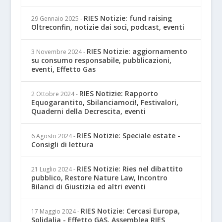
RIES Notizie: fund raising
29 Gennaio 2025
-
Oltreconfin, notizie dai soci, podcast, eventi
RIES Notizie: aggiornamento
3 Novembre 2024
-
su consumo responsabile, pubblicazioni,
eventi, Effetto Gas
RIES Notizie: Rapporto
2 Ottobre 2024
-
Equogarantito, Sbilanciamoci!, Festivalori,
Quaderni della Decrescita, eventi
RIES Notizie: Speciale estate -
6 Agosto 2024
-
Consigli di lettura
RIES Notizie: Ries nel dibattito
21 Luglio 2024
-
pubblico, Restore Nature Law, Incontro
Bilanci di Giustizia ed altri eventi
RIES Notizie: Cercasi Europa,
17 Maggio 2024
-
Solidalia - Effetto GAS, Assemblea RIES