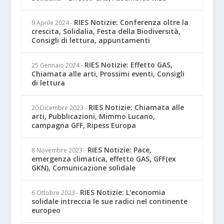
RIES Notizie: Conferenza oltre la
9 Aprile 2024
-
crescita, Solidalia, Festa della Biodiversità,
Consigli di lettura, appuntamenti
RIES Notizie: Effetto GAS,
25 Gennaio 2024
-
Chiamata alle arti, Prossimi eventi, Consigli
di lettura
RIES Notizie: Chiamata alle
20 Dicembre 2023
-
arti, Pubblicazioni, Mimmo Lucano,
campagna GFF, Ripess Europa
RIES Notizie: Pace,
8 Novembre 2023
-
emergenza climatica, effetto GAS, GFF(ex
GKN), Comunicazione solidale
RIES Notizie: L'economia
6 Ottobre 2023
-
solidale intreccia le sue radici nel continente
europeo