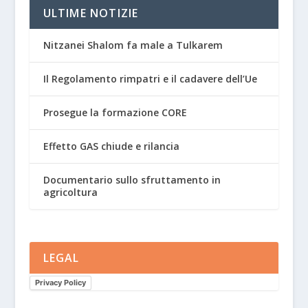
ULTIME NOTIZIE
Nitzanei Shalom fa male a Tulkarem
Il Regolamento rimpatri e il cadavere dell’Ue
Prosegue la formazione CORE
Effetto GAS chiude e rilancia
Documentario sullo sfruttamento in
agricoltura
LEGAL
Privacy Policy