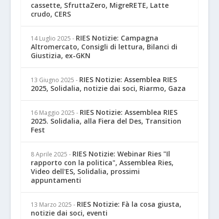
cassette, SfruttaZero, MigreRETE, Latte
crudo, CERS
RIES Notizie: Campagna
14 Luglio 2025
-
Altromercato, Consigli di lettura, Bilanci di
Giustizia, ex-GKN
RIES Notizie: Assemblea RIES
13 Giugno 2025
-
2025, Solidalia, notizie dai soci, Riarmo, Gaza
RIES Notizie: Assemblea RIES
16 Maggio 2025
-
2025. Solidalia, alla Fiera del Des, Transition
Fest
RIES Notizie: Webinar Ries "Il
8 Aprile 2025
-
rapporto con la politica", Assemblea Ries,
Video dell'ES, Solidalia, prossimi
appuntamenti
RIES Notizie: Fà la cosa giusta,
13 Marzo 2025
-
notizie dai soci, eventi