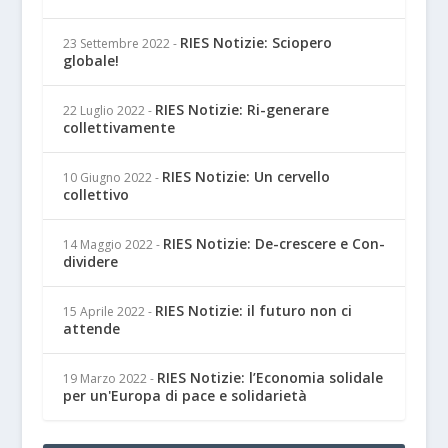
RIES Notizie: Sciopero
23 Settembre 2022
-
globale!
RIES Notizie: Ri-generare
22 Luglio 2022
-
collettivamente
RIES Notizie: Un cervello
10 Giugno 2022
-
collettivo
RIES Notizie: De-crescere e Con-
14 Maggio 2022
-
dividere
RIES Notizie: il futuro non ci
15 Aprile 2022
-
attende
RIES Notizie: l’Economia solidale
19 Marzo 2022
-
per un'Europa di pace e solidarietà