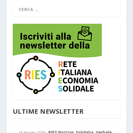
ULTIME NEWSLETTER
RIES Notizie: Solidalia, Verbale
16 Maggio 2026
-