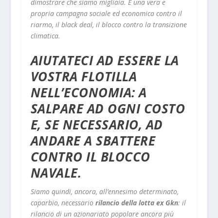
dimostrare che siamo migliaia. È una vera e
propria campagna sociale ed economica contro il
riarmo, il black deal, il blocco contro la transizione
climatica.
AIUTATECI AD ESSERE LA
VOSTRA FLOTILLA
NELL’ECONOMIA: A
SALPARE AD OGNI COSTO
E, SE NECESSARIO, AD
ANDARE A SBATTERE
CONTRO IL BLOCCO
NAVALE.
Siamo quindi, ancora, all’ennesimo determinato,
caparbio, necessario
rilancio della lotta ex Gkn
: il
rilancio di un azionariato popolare ancora più