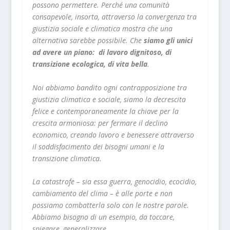
possono permettere. Perché una comunità
consapevole, insorta, attraverso la convergenza tra
giustizia sociale e climatica mostra che una
alternativa sarebbe possibile. Che
siamo gli unici
ad avere un piano: di lavoro dignitoso, di
transizione ecologica, di vita bella
.
Noi abbiamo bandito ogni contrapposizione tra
giustizia climatica e sociale, siamo la decrescita
felice e contemporaneamente la chiave per la
crescita armoniosa: per fermare il declino
economico, creando lavoro e benessere attraverso
il soddisfacimento dei bisogni umani e la
transizione climatica.
La catastrofe – sia essa guerra, genocidio, ecocidio,
cambiamento del clima – è alle porte e non
possiamo combatterla solo con le nostre parole.
Abbiamo bisogno di un esempio, da toccare,
spiegare, generalizzare.