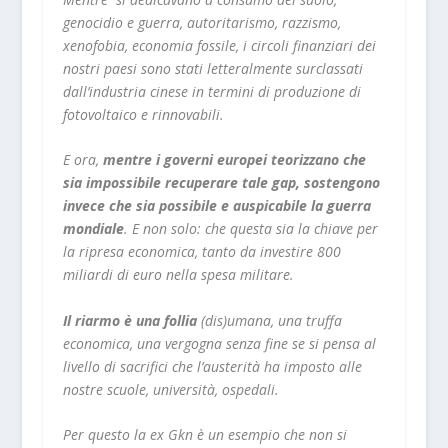
genocidio e guerra, autoritarismo, razzismo,
xenofobia, economia fossile, i circoli finanziari dei
nostri paesi sono stati letteralmente surclassati
dall’industria cinese in termini di produzione di
fotovoltaico e rinnovabili.
E ora,
mentre i governi europei teorizzano che
sia impossibile recuperare tale gap, sostengono
invece che sia possibile e auspicabile la guerra
mondiale
. E non solo: che questa sia la chiave per
la ripresa economica, tanto da investire 800
miliardi di euro nella spesa militare.
Il riarmo è una follia
(dis)umana, una truffa
economica, una vergogna senza fine se si pensa al
livello di sacrifici che l’austerità ha imposto alle
nostre scuole, università, ospedali.
Per questo la ex Gkn è un esempio che non si