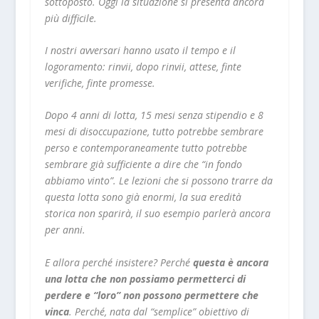
sottoposto. Oggi la situazione si presenta ancora
più difficile.
I nostri avversari hanno usato il tempo e il
logoramento: rinvii, dopo rinvii, attese, finte
verifiche, finte promesse.
Dopo 4 anni di lotta, 15 mesi senza stipendio e 8
mesi di disoccupazione, tutto potrebbe sembrare
perso e contemporaneamente tutto potrebbe
sembrare già sufficiente a dire che “in fondo
abbiamo vinto”. Le lezioni che si possono trarre da
questa lotta sono già enormi, la sua eredità
storica non sparirà, il suo esempio parlerà ancora
per anni.
E allora perché insistere? Perché
questa è ancora
una lotta che non possiamo permetterci di
perdere e “loro” non possono permettere che
vinca
. Perché, nata dal “semplice” obiettivo di