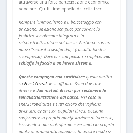
attraverso una forte partecipazione economica
popolare. Qui l’ultimo appello del collettivo:
Rompere l’immobilismo e il boicottaggio con
un’azione: un’azione semplice per salvare la
fabbrica socialmente integrata e la
reindustrializzazione dal basso. Partiamo con un
nuovo “reward crowdfunding” (raccolta fondi a
ricompensa). Dove la ricompensa è semplice:
uno
schiaffo in faccia a un intero sistema
.
Questa campagna non sostituisce
quella partita
su
Ener2Crowd
: le si affianca. Sono due cose
diverse e
due metodi diversi per sostenere la
reindustrializzazione dal basso
. Nel caso di
Ener2Crowd tutte e tutti coloro che vogliono
diventare azioniste/i popolari diretti possono
confermare la propria manifestazione di interesse,
iscrivendosi alla piattaforma e versando la propria
quota di azionariato popolare. In questo modo si