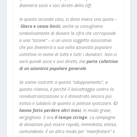
diventerà socie e soci diretti della Gff.
In questo secondo caso, si dona invece una quota –
libera e senza limiti
, anche se consigliamo
simbolicamente di donare la cifra che corrisponde
a una “azione” – a un unico soggetto associativo
che poi diventerà a sua volta azionista popolare
collettivo in nome di tutte e tutti i donatori. Non si
sarà quindi socie e soci diretti, ma
parte collettiva
di un azionista popolare generale
.
Se siamo costretti a questo “sdoppiamento”, a
questo rilancio, è perché il boicottaggio contro la
reindustrializzazione si è dimostrato ancora più
esteso e subdolo di quanto si potesse ipotizzare.
Ci
hanno fatto perdere altri mesi
, in modo grave,
vergognoso. E ora
il tempo stringe
. La campagna
di donazioni può essere rapida, immediata, estesa,
contundente. È un altro modo per “manifestare” e