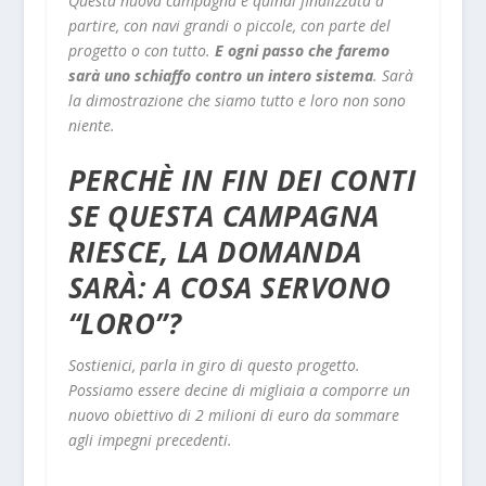
Questa nuova campagna è quindi finalizzata a
partire, con navi grandi o piccole, con parte del
progetto o con tutto.
E ogni passo che faremo
sarà uno schiaffo contro un intero sistema
. Sarà
la dimostrazione che siamo tutto e loro non sono
niente.
PERCHÈ IN FIN DEI CONTI
SE QUESTA CAMPAGNA
RIESCE, LA DOMANDA
SARÀ: A COSA SERVONO
“LORO”?
Sostienici, parla in giro di questo progetto.
Possiamo essere decine di migliaia a comporre un
nuovo obiettivo di 2 milioni di euro da sommare
agli impegni precedenti.