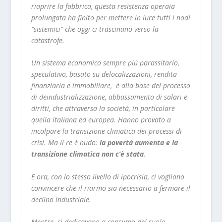
riaprire la fabbrica, questa resistenza operaia
prolungata ha finito per mettere in luce tutti i nodi
“sistemici” che oggi ci trascinano verso la
catastrofe.
Un sistema economico sempre più parassitario,
speculativo, basato su delocalizzazioni, rendita
finanziaria e immobiliare, è alla base del processo
di deindustrializzazione, abbassamento di salari e
diritti, che attraversa la società, in particolare
quella italiana ed europea. Hanno provato a
incolpare la transizione climatica dei processi di
crisi. Ma il re è nudo:
la povertà aumenta e la
transizione climatica non c’è stata
.
E ora, con lo stesso livello di ipocrisia, ci vogliono
convincere che il riarmo sia necessario a fermare il
declino industriale.
Mentre si dedicavano a consumo del suolo,