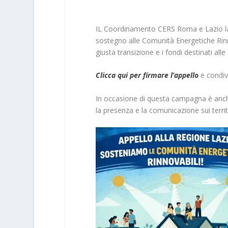
IL Coordinamento CERS Roma e Lazio la
sostegno alle Comunità Energetiche Rin
giusta transizione e i fondi destinati al
Clicca qui per firmare l’appello
e condivi
In occasione di questa campagna è anche
la presenza e la comunicazione sui territ