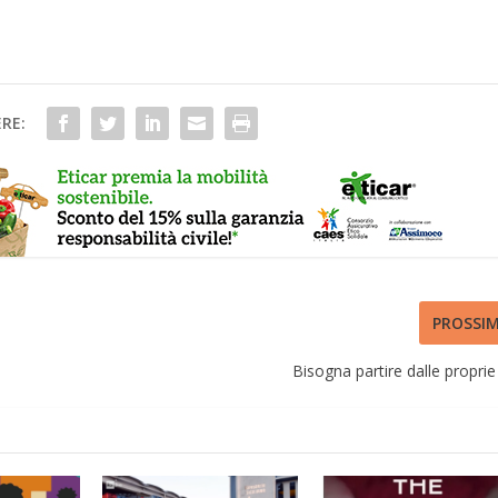
RE:
PROSSI
Bisogna partire dalle proprie