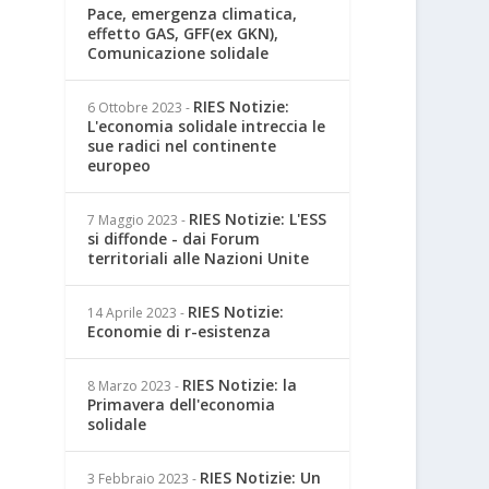
Pace, emergenza climatica,
effetto GAS, GFF(ex GKN),
Comunicazione solidale
RIES Notizie:
6 Ottobre 2023
-
L'economia solidale intreccia le
sue radici nel continente
europeo
RIES Notizie: L'ESS
7 Maggio 2023
-
si diffonde - dai Forum
territoriali alle Nazioni Unite
RIES Notizie:
14 Aprile 2023
-
Economie di r-esistenza
RIES Notizie: la
8 Marzo 2023
-
Primavera dell'economia
solidale
RIES Notizie: Un
3 Febbraio 2023
-