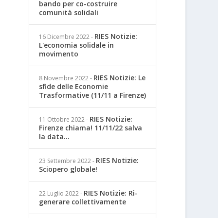
bando per co-costruire
comunità solidali
RIES Notizie:
16 Dicembre 2022
-
L'economia solidale in
movimento
RIES Notizie: Le
8 Novembre 2022
-
sfide delle Economie
Trasformative (11/11 a Firenze)
RIES Notizie:
11 Ottobre 2022
-
Firenze chiama! 11/11/22 salva
la data...
RIES Notizie:
23 Settembre 2022
-
Sciopero globale!
RIES Notizie: Ri-
22 Luglio 2022
-
generare collettivamente