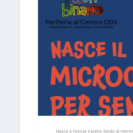
Nasce a Firenze il primo fondo di micro