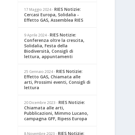
RIES Notizie:
17 Maggio 2024
-
Cercasi Europa, Solidalia -
Effetto GAS, Assemblea RIES
RIES Notizie:
9 Aprile 2024
-
Conferenza oltre la crescita,
Solidalia, Festa della
Biodiversità, Consigli di
lettura, appuntamenti
RIES Notizie:
25 Gennaio 2024
-
Effetto GAS, Chiamata alle
arti, Prossimi eventi, Consigli di
lettura
RIES Notizie:
20 Dicembre 2023
-
Chiamata alle arti,
Pubblicazioni, Mimmo Lucano,
campagna GFF, Ripess Europa
RIES Notizie:
8 Novembre 2023
-