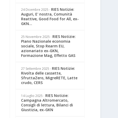
RIES Notizie:
24 Dicembre 2025
-
Auguri, E' nostra, Comunità
Reattive, Good Food for All, ex-
GKN...
RIES Notizie:
25 Novembre 2025
-
PIano Nazionale economia
sociale, Stop Rearm EU,
azionariato ex-GKN,
Formazione Mag, Effetto GAS
RIES Notizie:
27 Settembre 2025
-
Rivolta delle cassette,
SfruttaZero, MigreRETE, Latte
crudo, CERS
RIES Notizie:
14 Luglio 2025
-
Campagna Altromercato,
Consigli di lettura, Bilanci di
Giustizia, ex-GKN