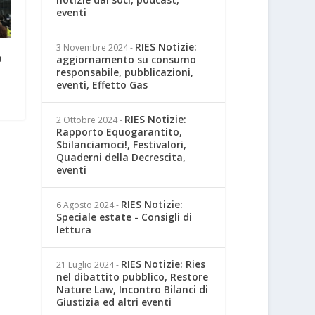
eventi
RIES Notizie:
3 Novembre 2024
-
à
aggiornamento su consumo
responsabile, pubblicazioni,
eventi, Effetto Gas
RIES Notizie:
2 Ottobre 2024
-
Rapporto Equogarantito,
Sbilanciamoci!, Festivalori,
Quaderni della Decrescita,
eventi
RIES Notizie:
6 Agosto 2024
-
Speciale estate - Consigli di
lettura
RIES Notizie: Ries
21 Luglio 2024
-
nel dibattito pubblico, Restore
Nature Law, Incontro Bilanci di
Giustizia ed altri eventi