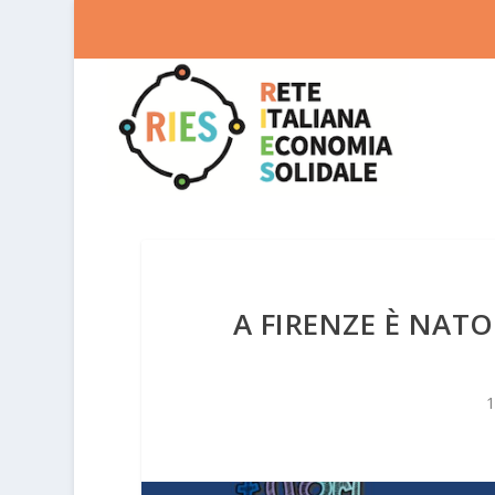
A FIRENZE È NATO