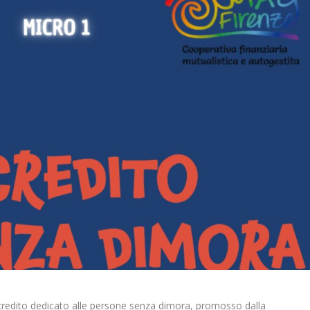
credito dedicato alle persone senza dimora, promosso dalla