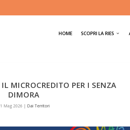
HOME
SCOPRI LA RIES
 IL MICROCREDITO PER I SENZA
DIMORA
11 Mag 2026
|
Dai Territori