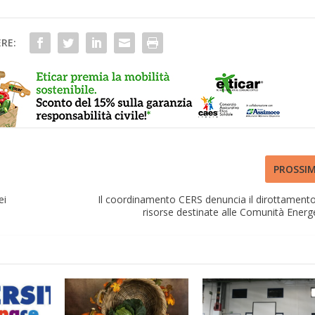
RE:
PROSSI
ei
Il coordinamento CERS denuncia il dirottamento
risorse destinate alle Comunità Energ