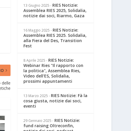
RIES Notizie:
13 Giugno 2025
-
Assemblea RIES 2025, Solidalia,
notizie dai soci, Riarmo, Gaza
RIES Notizie:
16 Maggio 2025
-
Assemblea RIES 2025. Solidalia,
alla Fiera del Des, Transition
Fest
RIES Notizie:
8 Aprile 2025
-
Webinar Ries "Il rapporto con
MO
la politica", Assemblea Ries,
Video dell'ES, Solidalia,
prossimi appuntamenti
 delle
etiche
RIES Notizie: Fà la
13 Marzo 2025
-
cosa giusta, notizie dai soci,
eventi
RIES Notizie:
29 Gennaio 2025
-
fund raising Oltreconfin,
notizie dai soci, podcast,