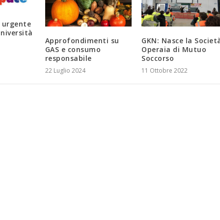
 urgente
Università
Approfondimenti su
GKN: Nasce la Societ
GAS e consumo
Operaia di Mutuo
responsabile
Soccorso
22 Luglio 2024
11 Ottobre 2022