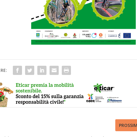
RE:
PROSSI