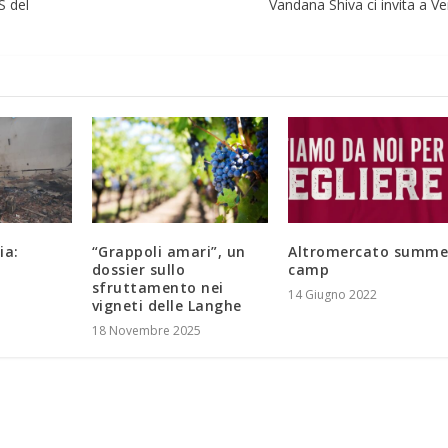
S del
Vandana Shiva ci invita a Ve
ia:
“Grappoli amari”, un
Altromercato summe
dossier sullo
camp
d
sfruttamento nei
14 Giugno 2022
vigneti delle Langhe
18 Novembre 2025