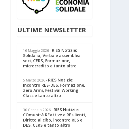
ULTIME NEWSLETTER
RIES Notizie:
16 Maggio 2026
-
Solidalia, Verbale assemblea
soci, CERS, Formazione,
microcredito e tanto altro
RIES Notizie:
5 Marzo 2026
-
Incontro RES-DES, Formazione,
Zero Armi, Festival Working
Class e tanto altro
RIES Notizie:
30 Gennaio 2026
-
COmunità REattive e REsilienti,
Diritto al cibo, incontro RES e
DES, CERS e tanto altro