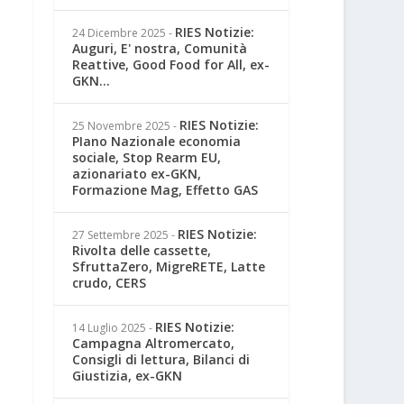
RIES Notizie:
24 Dicembre 2025
-
Auguri, E' nostra, Comunità
Reattive, Good Food for All, ex-
GKN...
RIES Notizie:
25 Novembre 2025
-
PIano Nazionale economia
sociale, Stop Rearm EU,
azionariato ex-GKN,
Formazione Mag, Effetto GAS
RIES Notizie:
27 Settembre 2025
-
Rivolta delle cassette,
SfruttaZero, MigreRETE, Latte
crudo, CERS
RIES Notizie:
14 Luglio 2025
-
Campagna Altromercato,
Consigli di lettura, Bilanci di
Giustizia, ex-GKN