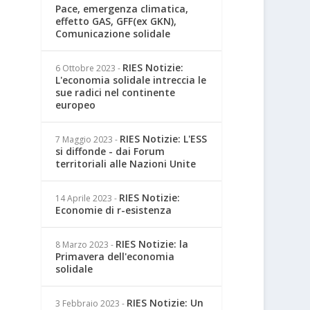
Pace, emergenza climatica,
effetto GAS, GFF(ex GKN),
Comunicazione solidale
RIES Notizie:
6 Ottobre 2023
-
L'economia solidale intreccia le
sue radici nel continente
europeo
RIES Notizie: L'ESS
7 Maggio 2023
-
si diffonde - dai Forum
territoriali alle Nazioni Unite
RIES Notizie:
14 Aprile 2023
-
Economie di r-esistenza
RIES Notizie: la
8 Marzo 2023
-
Primavera dell'economia
solidale
RIES Notizie: Un
3 Febbraio 2023
-