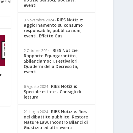
nezia!
eventi
RIES Notizie:
3 Novembre 2024
-
aggiornamento su consumo
responsabile, pubblicazioni,
eventi, Effetto Gas
RIES Notizie:
2 Ottobre 2024
-
Rapporto Equogarantito,
Sbilanciamoci!, Festivalori,
Quaderni della Decrescita,
eventi
r
RIES Notizie:
6 Agosto 2024
-
Speciale estate - Consigli di
lettura
RIES Notizie: Ries
21 Luglio 2024
-
nel dibattito pubblico, Restore
Nature Law, Incontro Bilanci di
Giustizia ed altri eventi