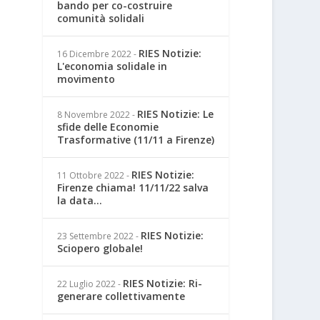
bando per co-costruire
comunità solidali
RIES Notizie:
16 Dicembre 2022
-
L'economia solidale in
movimento
RIES Notizie: Le
8 Novembre 2022
-
sfide delle Economie
Trasformative (11/11 a Firenze)
RIES Notizie:
11 Ottobre 2022
-
Firenze chiama! 11/11/22 salva
la data...
RIES Notizie:
23 Settembre 2022
-
Sciopero globale!
RIES Notizie: Ri-
22 Luglio 2022
-
generare collettivamente