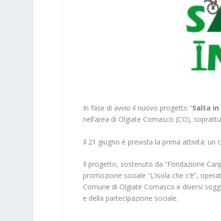
In fase di avvio il nuovo progetto “
Salta in 
nell’area di Olgiate Comasco (CO), soprattut
Il 21 giugno è prevista la prima attività: un
Il progetto, sostenuto da “Fondazione Carip
promozione sociale “L’isola che c’è”, operat
Comune di Olgiate Comasco e diversi soggetti
e della partecipazione sociale.