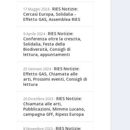
RIES Notizie:
17 Maggio 2024
-
Cercasi Europa, Solidalia -
Effetto GAS, Assemblea RIES
RIES Notizie:
9 Aprile 2024
-
Conferenza oltre la crescita,
Solidalia, Festa della
Biodiversità, Consigli di
lettura, appuntamenti
RIES Notizie:
25 Gennaio 2024
-
Effetto GAS, Chiamata alle
arti, Prossimi eventi, Consigli di
lettura
RIES Notizie:
20 Dicembre 2023
-
Chiamata alle arti,
Pubblicazioni, Mimmo Lucano,
campagna GFF, Ripess Europa
RIES Notizie:
8 Novembre 2023
-