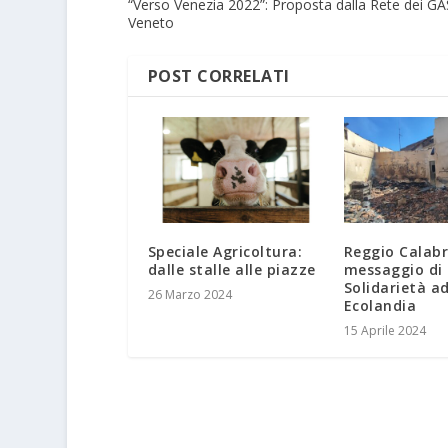
“Verso Venezia 2022”: Proposta dalla Rete dei GA
Veneto
POST CORRELATI
Speciale Agricoltura:
Reggio Calabr
dalle stalle alle piazze
messaggio di
Solidarietà a
26 Marzo 2024
Ecolandia
15 Aprile 2024