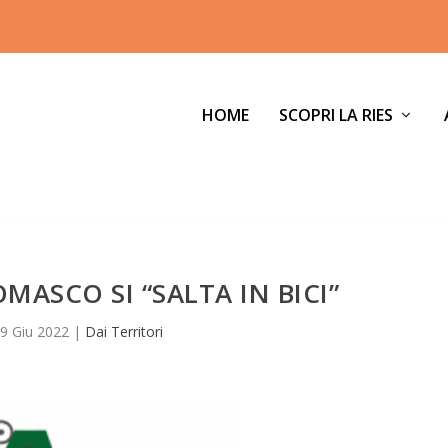
HOME
SCOPRI LA RIES
MASCO SI “SALTA IN BICI”
9 Giu 2022
|
Dai Territori