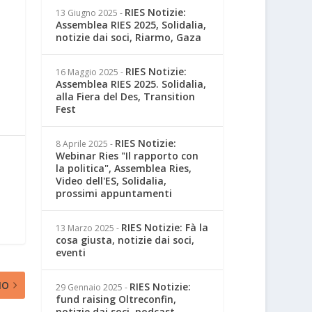
RIES Notizie:
13 Giugno 2025
-
Assemblea RIES 2025, Solidalia,
notizie dai soci, Riarmo, Gaza
RIES Notizie:
16 Maggio 2025
-
Assemblea RIES 2025. Solidalia,
alla Fiera del Des, Transition
Fest
RIES Notizie:
8 Aprile 2025
-
Webinar Ries "Il rapporto con
la politica", Assemblea Ries,
Video dell'ES, Solidalia,
prossimi appuntamenti
RIES Notizie: Fà la
13 Marzo 2025
-
cosa giusta, notizie dai soci,
eventi
MO
RIES Notizie:
29 Gennaio 2025
-
fund raising Oltreconfin,
notizie dai soci, podcast,