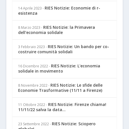
RIES Notizie: Economie di r-
14 Aprile 2023
-
esistenza
RIES Notizie: la Primavera
8 Marzo 2023
-
dell'economia solidale
RIES Notizie: Un bando per co-
3 Febbraio 2023
-
costruire comunità solidali
RIES Notizie: L'economia
16 Dicembre 2022
-
solidale in movimento
RIES Notizie: Le sfide delle
8 Novembre 2022
-
Economie Trasformative (11/11 a Firenze)
RIES Notizie: Firenze chiama!
11 Ottobre 2022
-
11/11/22 salva la data...
RIES Notizie: Sciopero
23 Settembre 2022
-
globale!