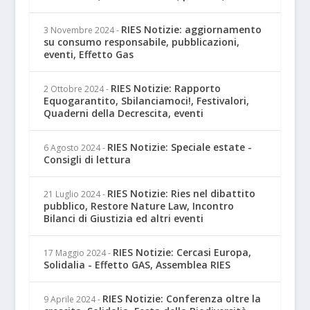
RIES Notizie: aggiornamento
3 Novembre 2024
-
su consumo responsabile, pubblicazioni,
eventi, Effetto Gas
RIES Notizie: Rapporto
2 Ottobre 2024
-
Equogarantito, Sbilanciamoci!, Festivalori,
Quaderni della Decrescita, eventi
RIES Notizie: Speciale estate -
6 Agosto 2024
-
Consigli di lettura
RIES Notizie: Ries nel dibattito
21 Luglio 2024
-
pubblico, Restore Nature Law, Incontro
Bilanci di Giustizia ed altri eventi
RIES Notizie: Cercasi Europa,
17 Maggio 2024
-
Solidalia - Effetto GAS, Assemblea RIES
RIES Notizie: Conferenza oltre la
9 Aprile 2024
-