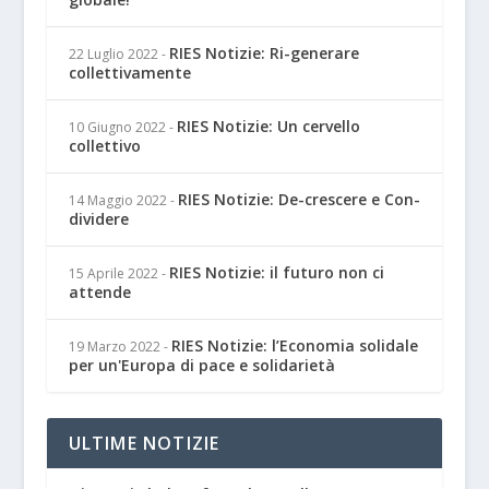
RIES Notizie: Ri-generare
22 Luglio 2022
-
collettivamente
RIES Notizie: Un cervello
10 Giugno 2022
-
collettivo
RIES Notizie: De-crescere e Con-
14 Maggio 2022
-
dividere
RIES Notizie: il futuro non ci
15 Aprile 2022
-
attende
RIES Notizie: l’Economia solidale
19 Marzo 2022
-
per un'Europa di pace e solidarietà
ULTIME NOTIZIE