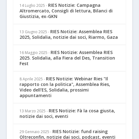
RIES Notizie: Campagna
14 Luglio 2025
-
Altromercato, Consigli di lettura, Bilanci di
Giustizia, ex-GKN
RIES Notizie: Assemblea RIES
13 Giugno 2025
-
2025, Solidalia, notizie dai soci, Riarmo, Gaza
RIES Notizie: Assemblea RIES
16 Maggio 2025
-
2025. Solidalia, alla Fiera del Des, Transition
Fest
RIES Notizie: Webinar Ries "Il
8 Aprile 2025
-
rapporto con la politica", Assemblea Ries,
Video dell'ES, Solidalia, prossimi
appuntamenti
RIES Notizie: Fà la cosa giusta,
13 Marzo 2025
-
notizie dai soci, eventi
RIES Notizie: fund raising
29 Gennaio 2025
-
Oltreconfin, notizie dai soci, podcast, eventi