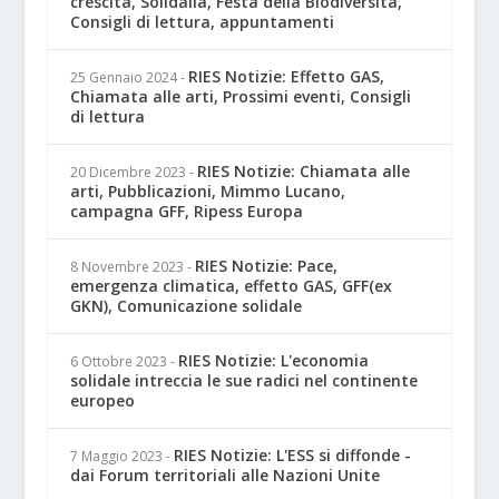
crescita, Solidalia, Festa della Biodiversità,
Consigli di lettura, appuntamenti
RIES Notizie: Effetto GAS,
25 Gennaio 2024
-
Chiamata alle arti, Prossimi eventi, Consigli
di lettura
RIES Notizie: Chiamata alle
20 Dicembre 2023
-
arti, Pubblicazioni, Mimmo Lucano,
campagna GFF, Ripess Europa
RIES Notizie: Pace,
8 Novembre 2023
-
emergenza climatica, effetto GAS, GFF(ex
GKN), Comunicazione solidale
RIES Notizie: L'economia
6 Ottobre 2023
-
solidale intreccia le sue radici nel continente
europeo
RIES Notizie: L'ESS si diffonde -
7 Maggio 2023
-
dai Forum territoriali alle Nazioni Unite