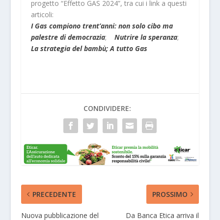
progetto “Effetto GAS 2024”, tra cui i link a questi
articoli:
I Gas compiono trent’anni: non solo cibo ma
palestre di democrazia
;
Nutrire la speranza
;
La strategia del bambù;
A tutto Gas
CONDIVIDERE:
PRECEDENTE
PROSSIMO
Nuova pubblicazione del
Da Banca Etica arriva il