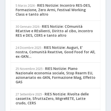
RIES Notizie: Incontro RES-DES,
5 Marzo 2026
-
Formazione, Zero Armi, Festival Working
Class e tanto altro
RIES Notizie: COmunità
30 Gennaio 2026
-
REattive e REsilienti, Diritto al cibo, incontro
RES e DES, CERS e tanto altro
RIES Notizie: Auguri, E'
24 Dicembre 2025
-
nostra, Comunità Reattive, Good Food for All,
ex-GKN...
RIES Notizie: PIano
25 Novembre 2025
-
Nazionale economia sociale, Stop Rearm EU,
azionariato ex-GKN, Formazione Mag, Effetto
GAS
RIES Notizie: Rivolta delle
27 Settembre 2025
-
cassette, SfruttaZero, MigreRETE, Latte
crudo, CERS