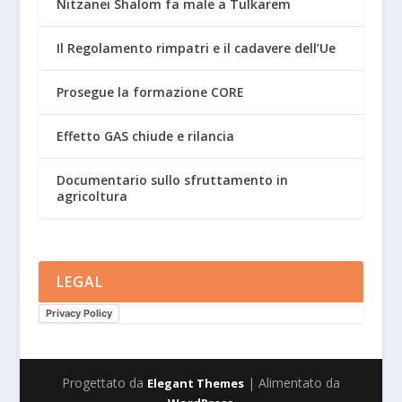
Nitzanei Shalom fa male a Tulkarem
Il Regolamento rimpatri e il cadavere dell’Ue
Prosegue la formazione CORE
Effetto GAS chiude e rilancia
Documentario sullo sfruttamento in
agricoltura
LEGAL
Privacy Policy
Progettato da
| Alimentato da
Elegant Themes