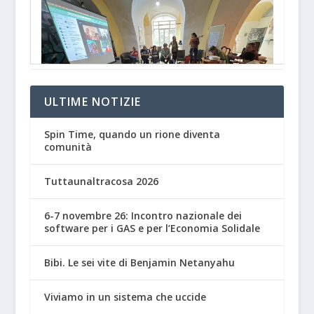
ULTIME NOTIZIE
Spin Time, quando un rione diventa
comunità
Tuttaunaltracosa 2026
6-7 novembre 26: Incontro nazionale dei
software per i GAS e per l’Economia Solidale
Bibi. Le sei vite di Benjamin Netanyahu
Viviamo in un sistema che uccide