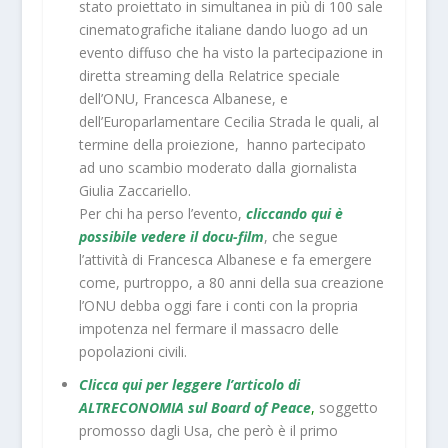
stato proiettato in simultanea in più di 100 sale
cinematografiche italiane dando luogo ad un
evento diffuso che ha visto la partecipazione in
diretta streaming della Relatrice speciale
dell’ONU, Francesca Albanese, e
dell’Europarlamentare Cecilia Strada le quali, al
termine della proiezione, hanno partecipato
ad uno scambio moderato dalla giornalista
Giulia Zaccariello.
Per chi ha perso l’evento,
cliccando qui è
possibile vedere il docu-film
, che segue
l’attività di Francesca Albanese e fa emergere
come, purtroppo, a 80 anni della sua creazione
l’ONU debba oggi fare i conti con la propria
impotenza nel fermare il massacro delle
popolazioni civili.
Clicca qui per leggere l’articolo di
ALTRECONOMIA sul Board of Peace
,
soggetto
promosso dagli Usa, che però è il primo