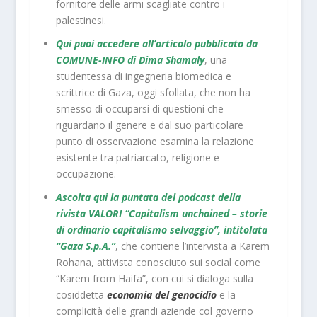
fornitore delle armi scagliate contro i
palestinesi.
Qui puoi accedere all’articolo pubblicato da
COMUNE-INFO di Dima Shamaly
, una
studentessa di ingegneria biomedica e
scrittrice di Gaza, oggi sfollata, che non ha
smesso di occuparsi di questioni che
riguardano il genere e dal suo particolare
punto di osservazione esamina la relazione
esistente tra patriarcato, religione e
occupazione.
Ascolta qui la puntata del podcast della
rivista VALORI “Capitalism unchained – storie
di ordinario capitalismo selvaggio”, intitolata
“Gaza S.p.A.”
, che contiene l’intervista a Karem
Rohana, attivista conosciuto sui social come
“Karem from Haifa”, con cui si dialoga sulla
cosiddetta
economia del genocidio
e la
complicità delle grandi aziende col governo