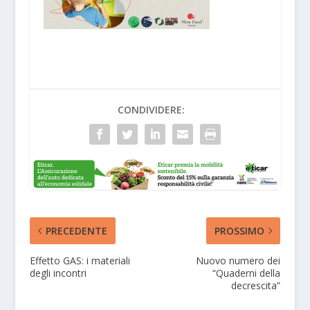
CONDIVIDERE:
PRECEDENTE
PROSSIMO
Effetto GAS: i materiali
Nuovo numero dei
degli incontri
“Quaderni della
decrescita”