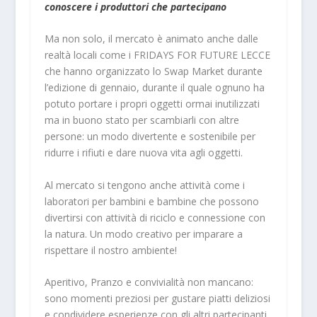
conoscere i produttori che partecipano
Ma non solo, il mercato è animato anche dalle
realtà locali come i FRIDAYS FOR FUTURE LECCE
che hanno organizzato lo Swap Market durante
l’edizione di gennaio, durante il quale ognuno ha
potuto portare i propri oggetti ormai inutilizzati
ma in buono stato per scambiarli con altre
persone: un modo divertente e sostenibile per
ridurre i rifiuti e dare nuova vita agli oggetti.
Al mercato si tengono anche attività come i
laboratori per bambini e bambine che possono
divertirsi con attività di riciclo e connessione con
la natura. Un modo creativo per imparare a
rispettare il nostro ambiente!
Aperitivo, Pranzo e convivialità non mancano:
sono momenti preziosi per gustare piatti deliziosi
e condividere esperienze con gli altri partecipanti.