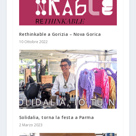
Rethinkable a Gorizia – Nova Gorica
10 Ottobre 2022
Solidalia, torna la festa a Parma
2 Marzo 2023