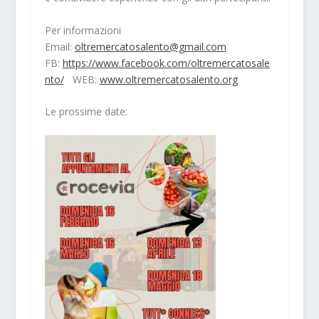
Per informazioni
Email:
oltremercatosalento@gmail.com
FB:
https://www.facebook.com/oltremercatosale
nto/
WEB:
www.oltremercatosalento.org
Le prossime date: