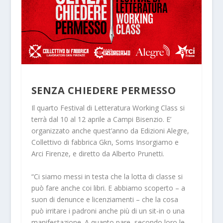
SENZA CHIEDERE PERMESSO
Il quarto Festival di Letteratura Working Class si
terrà dal 10 al 12 aprile a Campi Bisenzio. E’
organizzato anche quest’anno da Edizioni Alegre,
Collettivo di fabbrica Gkn, Soms Insorgiamo e
Arci Firenze, e diretto da Alberto Prunetti.
“Ci siamo messi in testa che la lotta di classe si
può fare anche coi libri. E abbiamo scoperto – a
suon di denunce e licenziamenti – che la cosa
può irritare i padroni anche più di un sit-in o una
manifestazione. A quanto pare, secondo loro le