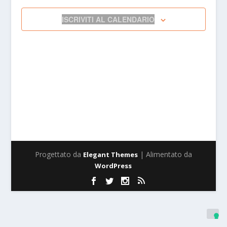
NAVIGAZI
ISCRIVITI AL CALENDARIO
Progettato da
| Alimentato da
Elegant Themes
WordPress