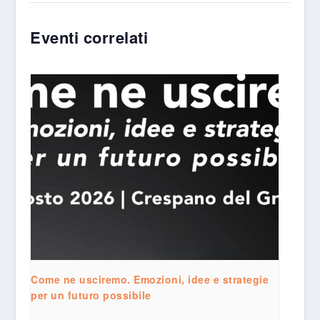
Eventi correlati
Come ne usciremo. Emozioni, idee e strategie
per un futuro possibile