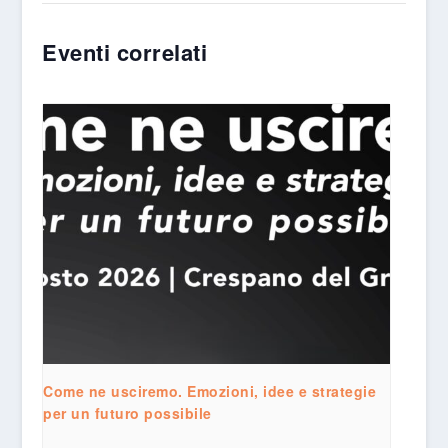
Eventi correlati
Come ne usciremo. Emozioni, idee e strategie
per un futuro possibile