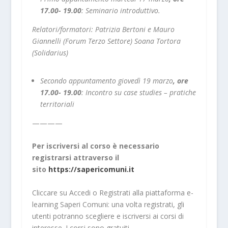
17.00- 19.00
:
Seminario introduttivo.
Relatori/formatori: Patrizia Bertoni e Mauro
Giannelli (Forum Terzo Settore) Soana Tortora
(Solidarius)
Secondo appuntamento giovedì 19 marzo
, ore
17.00- 19.00
:
Incontro su case studies – pratiche
territoriali
————
Per iscriversi al corso è necessario
registrarsi attraverso il
sito
https://sapericomuni.it
Cliccare su Accedi o Registrati alla piattaforma e-
learning Saperi Comuni: una volta registrati, gli
utenti potranno scegliere e iscriversi ai corsi di
interesse. I corsi sono gratuiti.