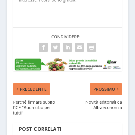
CONDIVIDERE:
PRECEDENTE
PROSSIMO
Perché firmare subito
Novità editoriali da
l’ICE “Buon cibo per
Altraeconomia
tutti!”
POST CORRELATI