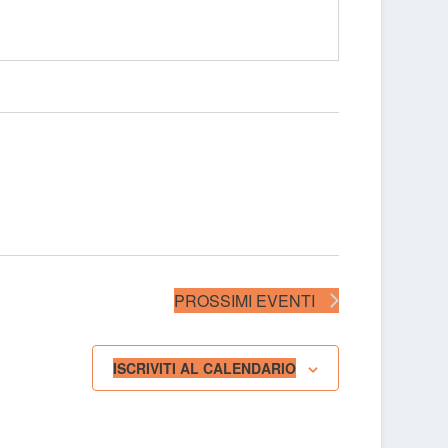
PROSSIMI EVENTI
ISCRIVITI AL CALENDARIO