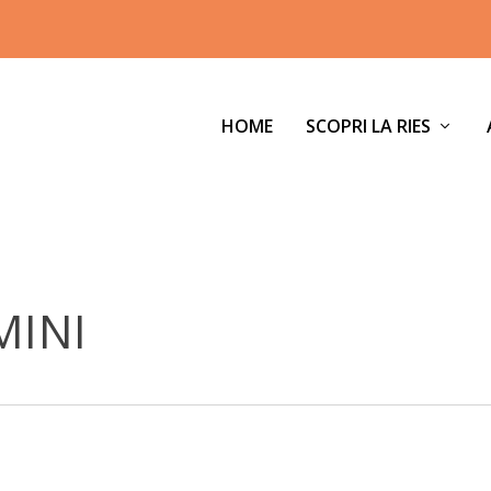
HOME
SCOPRI LA RIES
MINI