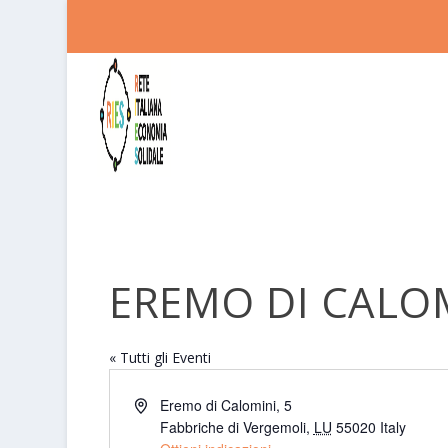
EREMO DI CALO
« Tutti gli Eventi
Indirizzo
Eremo di Calomini, 5
Fabbriche di Vergemoli
,
LU
55020
Italy