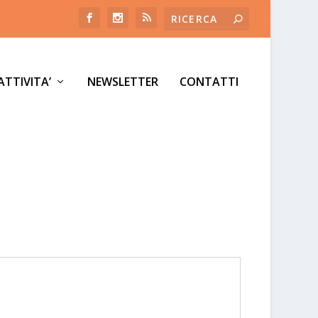
ATTIVITA’
NEWSLETTER
CONTATTI