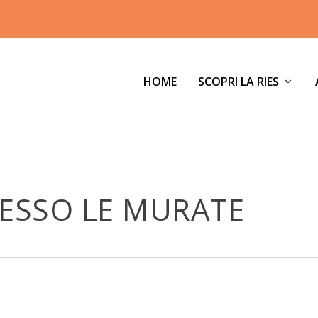
HOME
SCOPRI LA RIES
LESSO LE MURATE