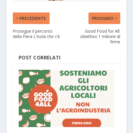
PRECEDENTE
PROSSIMO
Prosegue il percorso
Good Food for All:
della Fiera L’Isola che c’è
obiettivo 1 milione di
firme
POST CORRELATI