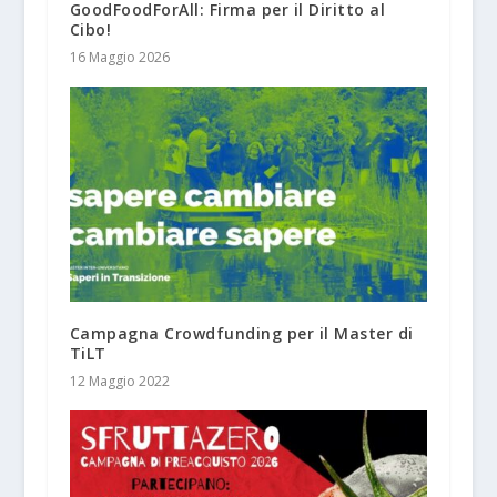
GoodFoodForAll: Firma per il Diritto al
Cibo!
16 Maggio 2026
Campagna Crowdfunding per il Master di
TiLT
12 Maggio 2022