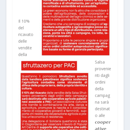
Il 10%
del
ricavato
delle
vendite
della
Salsa
provenie
nti dagli
ordini
della
campag
na sarà
destinat
o alle
𝙘𝙤𝙤𝙥𝙚𝙧
𝙖𝙩𝙞𝙫𝙚