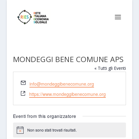
MONDEGGI BENE COMUNE APS
« Tutti gli Eventi
Email
info@mondeggibenecomune.org
Website
https://www.mondeggibenecomune.org
Eventi from this organizzatore
Non sono stati trovati risultati.
Notice