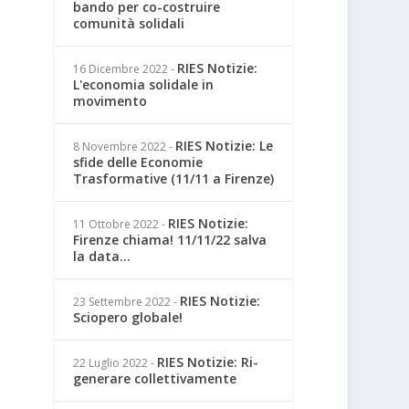
bando per co-costruire
comunità solidali
RIES Notizie:
16 Dicembre 2022
-
L'economia solidale in
movimento
RIES Notizie: Le
8 Novembre 2022
-
sfide delle Economie
Trasformative (11/11 a Firenze)
RIES Notizie:
11 Ottobre 2022
-
Firenze chiama! 11/11/22 salva
la data...
RIES Notizie:
23 Settembre 2022
-
Sciopero globale!
RIES Notizie: Ri-
22 Luglio 2022
-
generare collettivamente