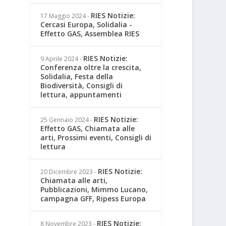
RIES Notizie:
17 Maggio 2024
-
Cercasi Europa, Solidalia -
Effetto GAS, Assemblea RIES
RIES Notizie:
9 Aprile 2024
-
Conferenza oltre la crescita,
Solidalia, Festa della
Biodiversità, Consigli di
lettura, appuntamenti
RIES Notizie:
25 Gennaio 2024
-
Effetto GAS, Chiamata alle
arti, Prossimi eventi, Consigli di
lettura
RIES Notizie:
20 Dicembre 2023
-
Chiamata alle arti,
Pubblicazioni, Mimmo Lucano,
campagna GFF, Ripess Europa
RIES Notizie:
8 Novembre 2023
-