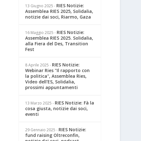
RIES Notizie:
13 Giugno 2025
-
Assemblea RIES 2025, Solidalia,
notizie dai soci, Riarmo, Gaza
RIES Notizie:
16 Maggio 2025
-
Assemblea RIES 2025. Solidalia,
alla Fiera del Des, Transition
Fest
RIES Notizie:
8 Aprile 2025
-
Webinar Ries "Il rapporto con
la politica", Assemblea Ries,
Video dell'ES, Solidalia,
prossimi appuntamenti
RIES Notizie: Fà la
13 Marzo 2025
-
cosa giusta, notizie dai soci,
eventi
RIES Notizie:
29 Gennaio 2025
-
fund raising Oltreconfin,
notizie dai soci, podcast,