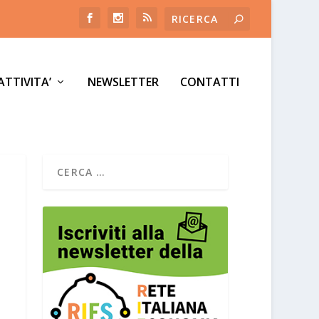
ATTIVITA’
NEWSLETTER
CONTATTI
TO
IO
GAZIONE
ONE