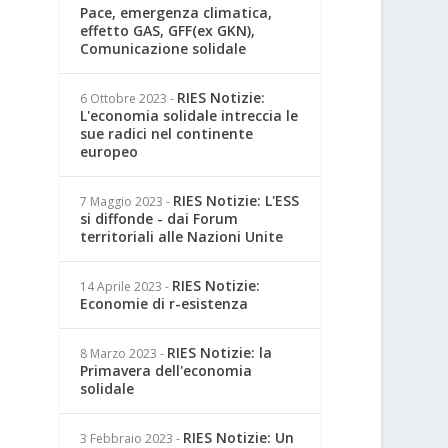
Pace, emergenza climatica,
effetto GAS, GFF(ex GKN),
Comunicazione solidale
RIES Notizie:
6 Ottobre 2023
-
L'economia solidale intreccia le
sue radici nel continente
europeo
RIES Notizie: L'ESS
7 Maggio 2023
-
si diffonde - dai Forum
territoriali alle Nazioni Unite
RIES Notizie:
14 Aprile 2023
-
Economie di r-esistenza
RIES Notizie: la
8 Marzo 2023
-
Primavera dell'economia
solidale
RIES Notizie: Un
3 Febbraio 2023
-