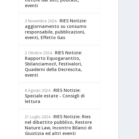
eventi
RIES Notizie:
3 Novembre 2024
-
aggiornamento su consumo
responsabile, pubblicazioni,
eventi, Effetto Gas
RIES Notizie:
2 Ottobre 2024
-
Rapporto Equogarantito,
Sbilanciamoci!, Festivalori,
Quaderni della Decrescita,
eventi
RIES Notizie:
6 Agosto 2024
-
Speciale estate - Consigli di
lettura
RIES Notizie: Ries
21 Luglio 2024
-
nel dibattito pubblico, Restore
Nature Law, Incontro Bilanci di
Giustizia ed altri eventi