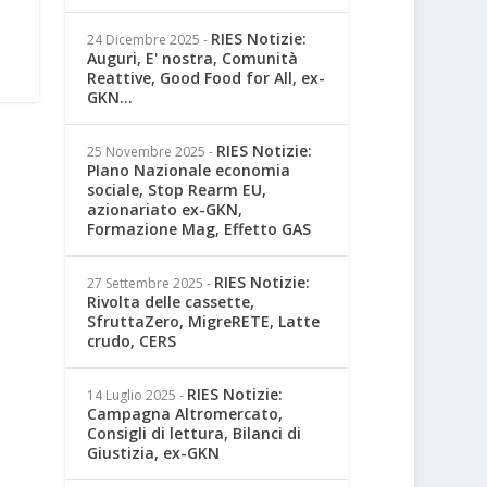
RIES Notizie:
24 Dicembre 2025
-
Auguri, E' nostra, Comunità
Reattive, Good Food for All, ex-
GKN...
RIES Notizie:
25 Novembre 2025
-
PIano Nazionale economia
sociale, Stop Rearm EU,
azionariato ex-GKN,
Formazione Mag, Effetto GAS
RIES Notizie:
27 Settembre 2025
-
Rivolta delle cassette,
SfruttaZero, MigreRETE, Latte
crudo, CERS
RIES Notizie:
14 Luglio 2025
-
Campagna Altromercato,
Consigli di lettura, Bilanci di
Giustizia, ex-GKN