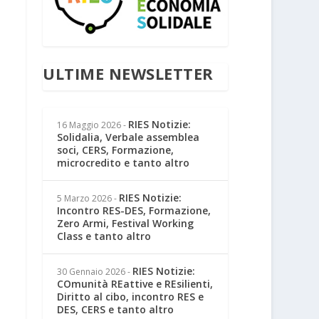
ULTIME NEWSLETTER
RIES Notizie:
16 Maggio 2026
-
Solidalia, Verbale assemblea
soci, CERS, Formazione,
microcredito e tanto altro
RIES Notizie:
5 Marzo 2026
-
Incontro RES-DES, Formazione,
Zero Armi, Festival Working
Class e tanto altro
RIES Notizie:
30 Gennaio 2026
-
COmunità REattive e REsilienti,
Diritto al cibo, incontro RES e
DES, CERS e tanto altro