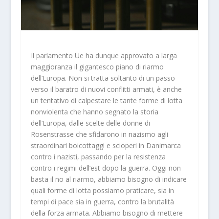
Il parlamento Ue ha dunque approvato a larga
maggioranza il gigantesco piano di riarmo
dell’Europa. Non si tratta soltanto di un passo
verso il baratro di nuovi conflitti armati, è anche
un tentativo di calpestare le tante forme di lotta
nonviolenta che hanno segnato la storia
dell’Europa, dalle scelte delle donne di
Rosenstrasse che sfidarono in nazismo agli
straordinari boicottaggi e scioperi in Danimarca
contro i nazisti, passando per la resistenza
contro i regimi dell’est dopo la guerra. Oggi non
basta il no al riarmo, abbiamo bisogno di indicare
quali forme di lotta possiamo praticare, sia in
tempi di pace sia in guerra, contro la brutalità
della forza armata. Abbiamo bisogno di mettere