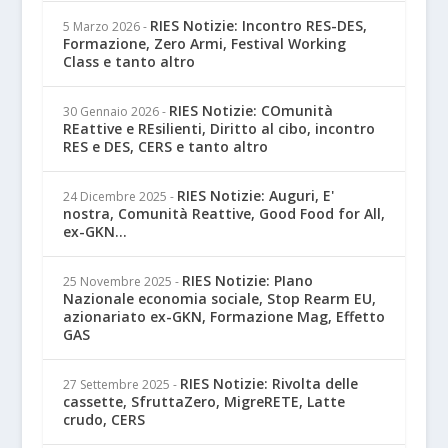
RIES Notizie: Incontro RES-DES,
5 Marzo 2026
-
Formazione, Zero Armi, Festival Working
Class e tanto altro
RIES Notizie: COmunità
30 Gennaio 2026
-
REattive e REsilienti, Diritto al cibo, incontro
RES e DES, CERS e tanto altro
RIES Notizie: Auguri, E'
24 Dicembre 2025
-
nostra, Comunità Reattive, Good Food for All,
ex-GKN...
RIES Notizie: PIano
25 Novembre 2025
-
Nazionale economia sociale, Stop Rearm EU,
azionariato ex-GKN, Formazione Mag, Effetto
GAS
RIES Notizie: Rivolta delle
27 Settembre 2025
-
cassette, SfruttaZero, MigreRETE, Latte
crudo, CERS