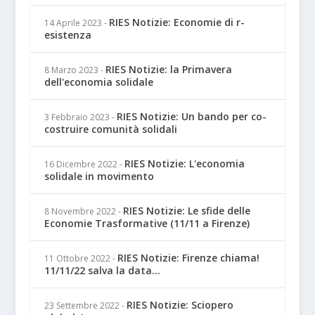
RIES Notizie: Economie di r-
14 Aprile 2023
-
esistenza
RIES Notizie: la Primavera
8 Marzo 2023
-
dell'economia solidale
RIES Notizie: Un bando per co-
3 Febbraio 2023
-
costruire comunità solidali
RIES Notizie: L'economia
16 Dicembre 2022
-
solidale in movimento
RIES Notizie: Le sfide delle
8 Novembre 2022
-
Economie Trasformative (11/11 a Firenze)
RIES Notizie: Firenze chiama!
11 Ottobre 2022
-
11/11/22 salva la data...
RIES Notizie: Sciopero
23 Settembre 2022
-