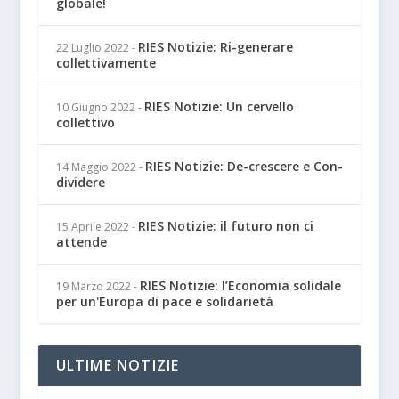
globale!
RIES Notizie: Ri-generare
22 Luglio 2022
-
collettivamente
RIES Notizie: Un cervello
10 Giugno 2022
-
collettivo
RIES Notizie: De-crescere e Con-
14 Maggio 2022
-
dividere
RIES Notizie: il futuro non ci
15 Aprile 2022
-
attende
RIES Notizie: l’Economia solidale
19 Marzo 2022
-
per un'Europa di pace e solidarietà
ULTIME NOTIZIE