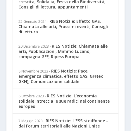
crescita, Solidalia, Festa della Biodiversità,
Consigli di lettura, appuntamenti
RIES Notizie: Effetto GAS,
25 Gennaio 2024
-
Chiamata alle arti, Prossimi eventi, Consigli
di lettura
RIES Notizie: Chiamata alle
20 Dicembre 2023
-
arti, Pubblicazioni, Mimmo Lucano,
campagna GFF, Ripess Europa
RIES Notizie: Pace,
8 Novembre 2023
-
emergenza climatica, effetto GAS, GFF(ex
GKN), Comunicazione solidale
RIES Notizie: L'economia
6 Ottobre 2023
-
solidale intreccia le sue radici nel continente
europeo
RIES Notizie: L'ESS si diffonde -
7 Maggio 2023
-
dai Forum territoriali alle Nazioni Unite