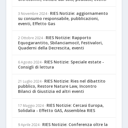
RIES Notizie: aggiornamento
3 Novembre 2024
-
su consumo responsabile, pubblicazioni,
eventi, Effetto Gas
RIES Notizie: Rapporto
2 Ottobre 2024
-
Equogarantito, Sbilanciamoci!, Festivalori,
Quaderni della Decrescita, eventi
RIES Notizie: Speciale estate -
6 Agosto 2024
-
Consigli di lettura
RIES Notizie: Ries nel dibattito
21 Luglio 2024
-
pubblico, Restore Nature Law, Incontro
Bilanci di Giustizia ed altri eventi
RIES Notizie: Cercasi Europa,
17 Maggio 2024
-
Solidalia - Effetto GAS, Assemblea RIES
RIES Notizie: Conferenza oltre la
9 Aprile 2024
-