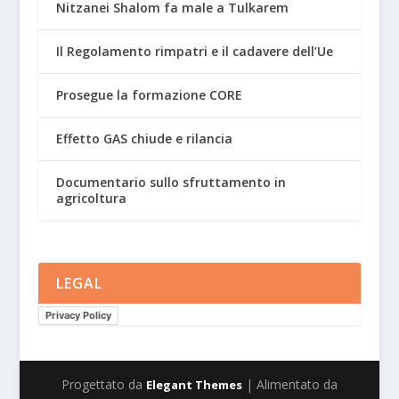
Nitzanei Shalom fa male a Tulkarem
Il Regolamento rimpatri e il cadavere dell’Ue
Prosegue la formazione CORE
Effetto GAS chiude e rilancia
Documentario sullo sfruttamento in
agricoltura
LEGAL
Privacy Policy
Progettato da
| Alimentato da
Elegant Themes