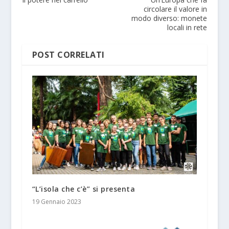
circolare il valore in
modo diverso: monete
locali in rete
POST CORRELATI
“L’isola che c’è” si presenta
19 Gennaio 2023