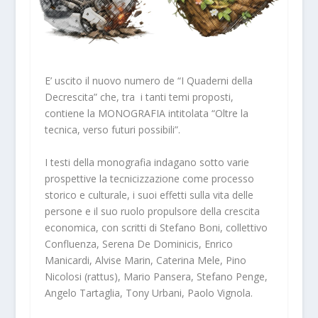
E’ uscito il nuovo numero de “I Quaderni della
Decrescita” che, tra i tanti temi proposti,
contiene la MONOGRAFIA intitolata “Oltre la
tecnica, verso futuri possibili”.
I testi della monografia indagano sotto varie
prospettive la tecnicizzazione come processo
storico e culturale, i suoi effetti sulla vita delle
persone e il suo ruolo propulsore della crescita
economica, con scritti di Stefano Boni, collettivo
Confluenza, Serena De Dominicis, Enrico
Manicardi, Alvise Marin, Caterina Mele, Pino
Nicolosi (rattus), Mario Pansera, Stefano Penge,
Angelo Tartaglia, Tony Urbani, Paolo Vignola.