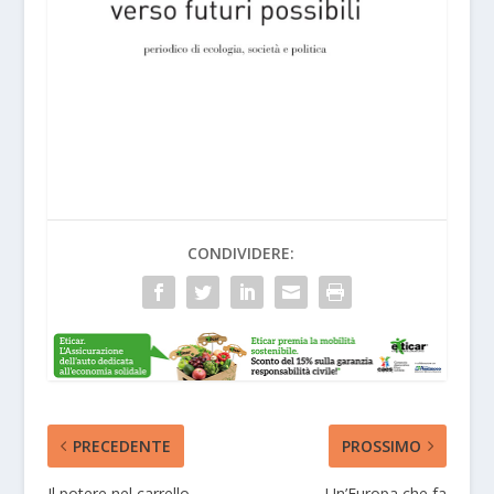
CONDIVIDERE:
PRECEDENTE
PROSSIMO
Il potere nel carrello
Un’Europa che fa