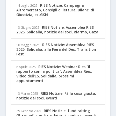
RIES Notizie: Campagna
14 Luglio 2025
-
Altromercato, Consigli di lettura, Bilanci di
Giustizia, ex-GKN
RIES Notizie: Assemblea RIES
13 Giugno 2025
-
2025, Solidalia, notizie dai soci, Riarmo, Gaza
RIES Notizie: Assemblea RIES
16 Maggio 2025
-
2025. Solidalia, alla Fiera del Des, Transition
Fest
RIES Notizie: Webinar Ries "Il
8 Aprile 2025
-
rapporto con la politica", Assemblea Ries,
Video dell'ES, Solidalia, prossimi
appuntamenti
RIES Notizie: Fà la cosa giusta,
13 Marzo 2025
-
notizie dai soci, eventi
RIES Notizie: fund raising
29 Gennaio 2025
-
Oltreconfin, notizie dai soci, podcast, eventi