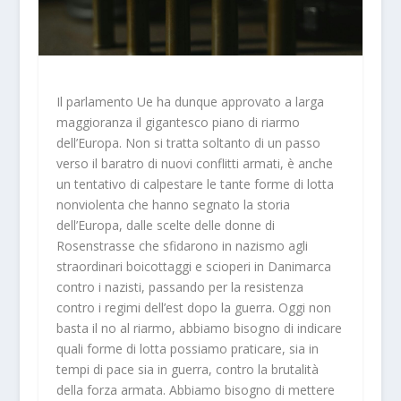
Il parlamento Ue ha dunque approvato a larga
maggioranza il gigantesco piano di riarmo
dell’Europa. Non si tratta soltanto di un passo
verso il baratro di nuovi conflitti armati, è anche
un tentativo di calpestare le tante forme di lotta
nonviolenta che hanno segnato la storia
dell’Europa, dalle scelte delle donne di
Rosenstrasse che sfidarono in nazismo agli
straordinari boicottaggi e scioperi in Danimarca
contro i nazisti, passando per la resistenza
contro i regimi dell’est dopo la guerra. Oggi non
basta il no al riarmo, abbiamo bisogno di indicare
quali forme di lotta possiamo praticare, sia in
tempi di pace sia in guerra, contro la brutalità
della forza armata. Abbiamo bisogno di mettere