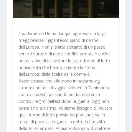
Il parlamento Ue ha dunque approvato a larga
maggioranza il gigantesco piano di riarmo
dell’Europa. Non si tratta soltanto di un passo
verso il baratro di nuovi conflitti armati, è anche
un tentativo di calpestare le tante forme di lotta
nonviolenta che hanno segnato la storia
dell’Europa, dalle scelte delle donne di
Rosenstrasse che sfidarono in nazismo agli
straordinari boicottaggi e scioperi in Danimarca
contro i nazisti, passando per la resistenza
contro i regimi dell’est dopo la guerra. Oggi non
basta il no al riarmo, abbiamo bisogno di indicare
quali forme di lotta possiamo praticare, sia in
tempi di pace sia in guerra, contro la brutalità
della forza armata. Abbiamo bisogno di mettere