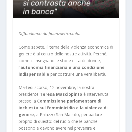
Diffondiamo da finanzaetica.info:
Come sapete, il tema della violenza economica di
genere è al centro delle nostre attività. Perché,
come ci insegnano le storie di tante donne,
l
‘autonomia finanziaria è una condizione
indispensabile
per costruire una vera libertà.
Martedì scorso, 12 novembre, la nostra
presidente
Teresa Masciopinto
è intervenuta
presso la
Commissione parlamentare di
inchiesta sul femminicidio e la violenza di
genere
, a Palazzo San Macuto, per parlare
proprio di questo: del ruolo che le banche
possono e devono avere nel prevenire e