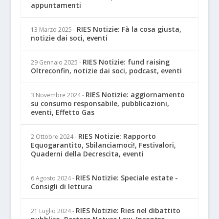
appuntamenti
RIES Notizie: Fà la cosa giusta,
13 Marzo 2025
-
notizie dai soci, eventi
RIES Notizie: fund raising
29 Gennaio 2025
-
Oltreconfin, notizie dai soci, podcast, eventi
RIES Notizie: aggiornamento
3 Novembre 2024
-
su consumo responsabile, pubblicazioni,
eventi, Effetto Gas
RIES Notizie: Rapporto
2 Ottobre 2024
-
Equogarantito, Sbilanciamoci!, Festivalori,
Quaderni della Decrescita, eventi
RIES Notizie: Speciale estate -
6 Agosto 2024
-
Consigli di lettura
RIES Notizie: Ries nel dibattito
21 Luglio 2024
-