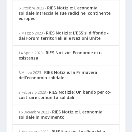
RIES Notizie: L'economia
6 Ottobre 2023
-
solidale intreccia le sue radici nel continente
europeo
RIES Notizie: L'ESS si diffonde -
7 Maggio 2023
-
dai Forum territoriali alle Nazioni Unite
RIES Notizie: Economie di r-
14 Aprile 2023
-
esistenza
RIES Notizie: la Primavera
8 Marzo 2023
-
dell'economia solidale
RIES Notizie: Un bando per co-
3 Febbraio 2023
-
costruire comunità solidali
RIES Notizie: L'economia
16 Dicembre 2022
-
solidale in movimento
RIES Notizie: Le sfide delle
8 Novembre 2022
-