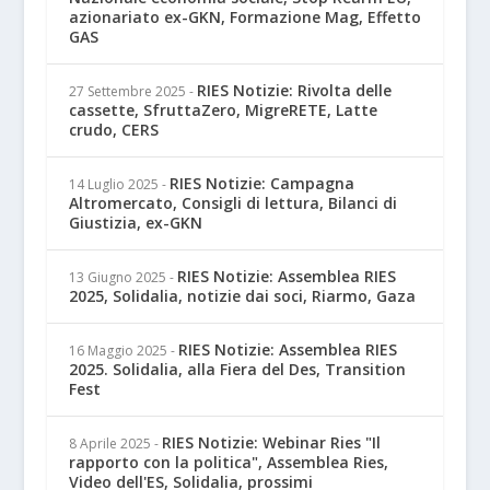
azionariato ex-GKN, Formazione Mag, Effetto
GAS
RIES Notizie: Rivolta delle
27 Settembre 2025
-
cassette, SfruttaZero, MigreRETE, Latte
crudo, CERS
RIES Notizie: Campagna
14 Luglio 2025
-
Altromercato, Consigli di lettura, Bilanci di
Giustizia, ex-GKN
RIES Notizie: Assemblea RIES
13 Giugno 2025
-
2025, Solidalia, notizie dai soci, Riarmo, Gaza
RIES Notizie: Assemblea RIES
16 Maggio 2025
-
2025. Solidalia, alla Fiera del Des, Transition
Fest
RIES Notizie: Webinar Ries "Il
8 Aprile 2025
-
rapporto con la politica", Assemblea Ries,
Video dell'ES, Solidalia, prossimi