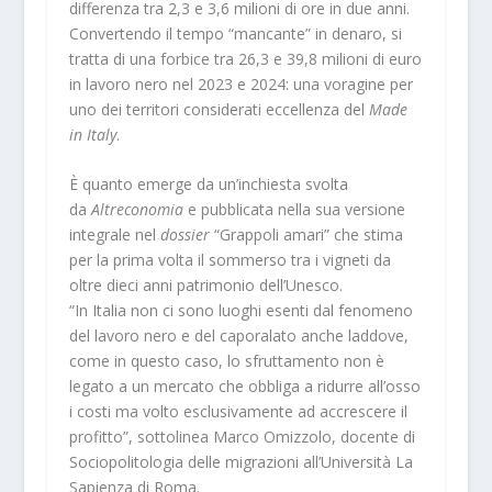
differenza tra 2,3 e 3,6 milioni di ore in due anni.
Convertendo il tempo “mancante” in denaro, si
tratta di una forbice tra 26,3 e 39,8 milioni di euro
in lavoro nero nel 2023 e 2024: una voragine per
uno dei territori considerati eccellenza del
Made
in Italy
.
È quanto emerge da un’inchiesta svolta
da
Altreconomia
e pubblicata nella sua versione
integrale nel
dossier
“Grappoli amari” che stima
per la prima volta il sommerso tra i vigneti da
oltre dieci anni patrimonio dell’Unesco.
“In Italia non ci sono luoghi esenti dal fenomeno
del lavoro nero e del caporalato anche laddove,
come in questo caso, lo sfruttamento non è
legato a un mercato che obbliga a ridurre all’osso
i costi ma volto esclusivamente ad accrescere il
profitto”, sottolinea Marco Omizzolo, docente di
Sociopolitologia delle migrazioni all’Università La
Sapienza di Roma.