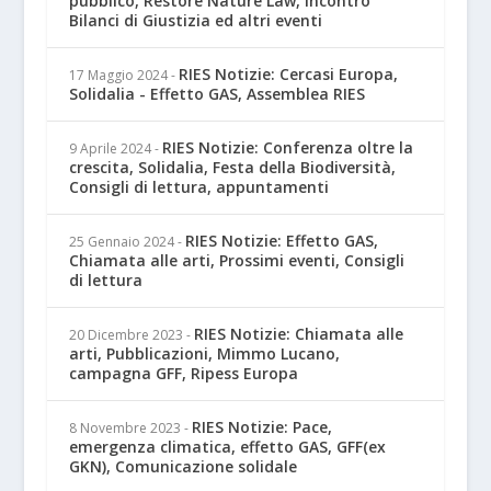
pubblico, Restore Nature Law, Incontro
Bilanci di Giustizia ed altri eventi
RIES Notizie: Cercasi Europa,
17 Maggio 2024
-
Solidalia - Effetto GAS, Assemblea RIES
RIES Notizie: Conferenza oltre la
9 Aprile 2024
-
crescita, Solidalia, Festa della Biodiversità,
Consigli di lettura, appuntamenti
RIES Notizie: Effetto GAS,
25 Gennaio 2024
-
Chiamata alle arti, Prossimi eventi, Consigli
di lettura
RIES Notizie: Chiamata alle
20 Dicembre 2023
-
arti, Pubblicazioni, Mimmo Lucano,
campagna GFF, Ripess Europa
RIES Notizie: Pace,
8 Novembre 2023
-
emergenza climatica, effetto GAS, GFF(ex
GKN), Comunicazione solidale