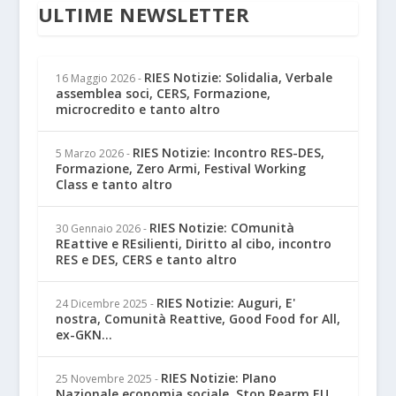
ULTIME NEWSLETTER
RIES Notizie: Solidalia, Verbale
16 Maggio 2026
-
assemblea soci, CERS, Formazione,
microcredito e tanto altro
RIES Notizie: Incontro RES-DES,
5 Marzo 2026
-
Formazione, Zero Armi, Festival Working
Class e tanto altro
RIES Notizie: COmunità
30 Gennaio 2026
-
REattive e REsilienti, Diritto al cibo, incontro
RES e DES, CERS e tanto altro
RIES Notizie: Auguri, E'
24 Dicembre 2025
-
nostra, Comunità Reattive, Good Food for All,
ex-GKN...
RIES Notizie: PIano
25 Novembre 2025
-
Nazionale economia sociale, Stop Rearm EU,