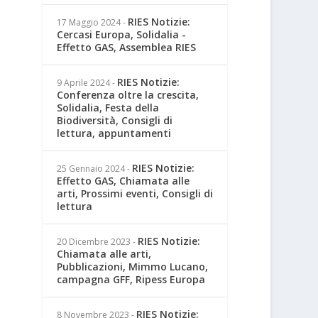
RIES Notizie:
17 Maggio 2024
-
Cercasi Europa, Solidalia -
Effetto GAS, Assemblea RIES
RIES Notizie:
9 Aprile 2024
-
Conferenza oltre la crescita,
Solidalia, Festa della
Biodiversità, Consigli di
lettura, appuntamenti
RIES Notizie:
25 Gennaio 2024
-
Effetto GAS, Chiamata alle
arti, Prossimi eventi, Consigli di
lettura
RIES Notizie:
20 Dicembre 2023
-
Chiamata alle arti,
Pubblicazioni, Mimmo Lucano,
campagna GFF, Ripess Europa
RIES Notizie:
8 Novembre 2023
-