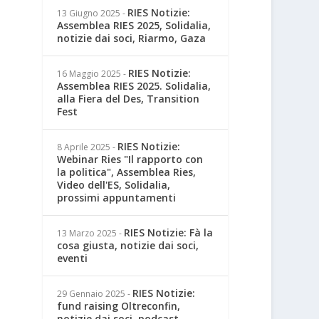
RIES Notizie:
13 Giugno 2025
-
Assemblea RIES 2025, Solidalia,
notizie dai soci, Riarmo, Gaza
RIES Notizie:
16 Maggio 2025
-
Assemblea RIES 2025. Solidalia,
alla Fiera del Des, Transition
Fest
RIES Notizie:
8 Aprile 2025
-
Webinar Ries "Il rapporto con
la politica", Assemblea Ries,
Video dell'ES, Solidalia,
prossimi appuntamenti
RIES Notizie: Fà la
13 Marzo 2025
-
cosa giusta, notizie dai soci,
eventi
RIES Notizie:
29 Gennaio 2025
-
fund raising Oltreconfin,
notizie dai soci, podcast,