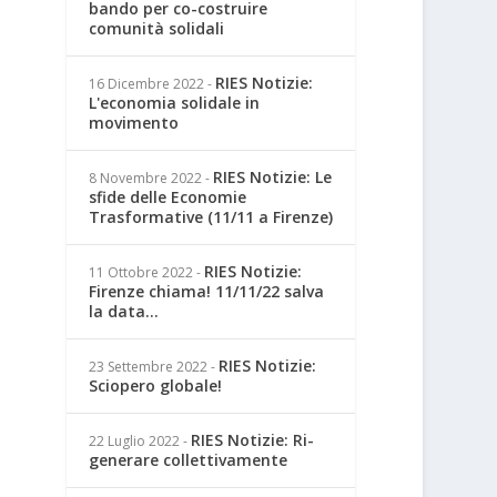
bando per co-costruire
comunità solidali
RIES Notizie:
16 Dicembre 2022
-
L'economia solidale in
movimento
RIES Notizie: Le
8 Novembre 2022
-
sfide delle Economie
Trasformative (11/11 a Firenze)
RIES Notizie:
11 Ottobre 2022
-
Firenze chiama! 11/11/22 salva
la data...
RIES Notizie:
23 Settembre 2022
-
Sciopero globale!
RIES Notizie: Ri-
22 Luglio 2022
-
generare collettivamente