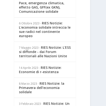
Pace, emergenza climatica,
effetto GAS, GFF(ex GKN),
Comunicazione solidale
RIES Notizie:
6 Ottobre 2023
-
L'economia solidale intreccia le
sue radici nel continente
europeo
RIES Notizie: L'ESS
7 Maggio 2023
-
si diffonde - dai Forum
territoriali alle Nazioni Unite
RIES Notizie:
14 Aprile 2023
-
Economie di r-esistenza
RIES Notizie: la
8 Marzo 2023
-
Primavera dell'economia
solidale
RIES Notizie: Un
3 Febbraio 2023
-