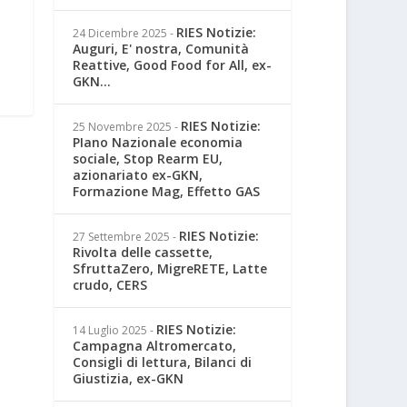
RIES Notizie:
24 Dicembre 2025
-
Auguri, E' nostra, Comunità
Reattive, Good Food for All, ex-
GKN...
RIES Notizie:
25 Novembre 2025
-
PIano Nazionale economia
sociale, Stop Rearm EU,
azionariato ex-GKN,
Formazione Mag, Effetto GAS
RIES Notizie:
27 Settembre 2025
-
Rivolta delle cassette,
SfruttaZero, MigreRETE, Latte
crudo, CERS
RIES Notizie:
14 Luglio 2025
-
Campagna Altromercato,
Consigli di lettura, Bilanci di
Giustizia, ex-GKN