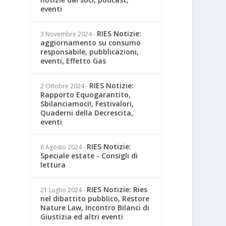
eventi
RIES Notizie:
3 Novembre 2024
-
aggiornamento su consumo
responsabile, pubblicazioni,
eventi, Effetto Gas
RIES Notizie:
2 Ottobre 2024
-
Rapporto Equogarantito,
Sbilanciamoci!, Festivalori,
Quaderni della Decrescita,
eventi
RIES Notizie:
6 Agosto 2024
-
Speciale estate - Consigli di
lettura
RIES Notizie: Ries
21 Luglio 2024
-
nel dibattito pubblico, Restore
Nature Law, Incontro Bilanci di
Giustizia ed altri eventi