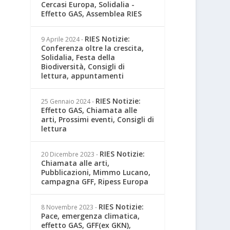
Cercasi Europa, Solidalia -
Effetto GAS, Assemblea RIES
RIES Notizie:
9 Aprile 2024
-
Conferenza oltre la crescita,
Solidalia, Festa della
Biodiversità, Consigli di
lettura, appuntamenti
RIES Notizie:
25 Gennaio 2024
-
Effetto GAS, Chiamata alle
arti, Prossimi eventi, Consigli di
lettura
RIES Notizie:
20 Dicembre 2023
-
Chiamata alle arti,
Pubblicazioni, Mimmo Lucano,
campagna GFF, Ripess Europa
RIES Notizie:
8 Novembre 2023
-
Pace, emergenza climatica,
effetto GAS, GFF(ex GKN),