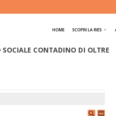
HOME
SCOPRI LA RIES
 SOCIALE CONTADINO DI OLTRE
EVENTI
EVEN
CERCA