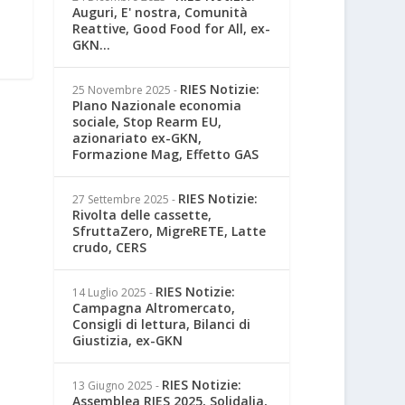
Auguri, E' nostra, Comunità
Reattive, Good Food for All, ex-
GKN...
RIES Notizie:
25 Novembre 2025
-
PIano Nazionale economia
sociale, Stop Rearm EU,
azionariato ex-GKN,
Formazione Mag, Effetto GAS
RIES Notizie:
27 Settembre 2025
-
Rivolta delle cassette,
SfruttaZero, MigreRETE, Latte
crudo, CERS
RIES Notizie:
14 Luglio 2025
-
Campagna Altromercato,
Consigli di lettura, Bilanci di
Giustizia, ex-GKN
RIES Notizie:
13 Giugno 2025
-
Assemblea RIES 2025, Solidalia,