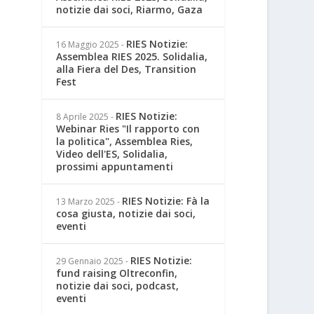
notizie dai soci, Riarmo, Gaza
RIES Notizie:
16 Maggio 2025
-
Assemblea RIES 2025. Solidalia,
alla Fiera del Des, Transition
Fest
RIES Notizie:
8 Aprile 2025
-
Webinar Ries "Il rapporto con
la politica", Assemblea Ries,
Video dell'ES, Solidalia,
prossimi appuntamenti
RIES Notizie: Fà la
13 Marzo 2025
-
cosa giusta, notizie dai soci,
eventi
RIES Notizie:
29 Gennaio 2025
-
fund raising Oltreconfin,
notizie dai soci, podcast,
eventi