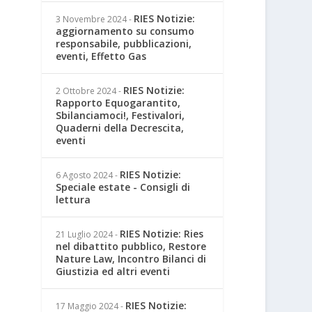
RIES Notizie:
3 Novembre 2024
-
aggiornamento su consumo
responsabile, pubblicazioni,
eventi, Effetto Gas
RIES Notizie:
2 Ottobre 2024
-
Rapporto Equogarantito,
Sbilanciamoci!, Festivalori,
Quaderni della Decrescita,
eventi
RIES Notizie:
6 Agosto 2024
-
Speciale estate - Consigli di
lettura
RIES Notizie: Ries
21 Luglio 2024
-
nel dibattito pubblico, Restore
Nature Law, Incontro Bilanci di
Giustizia ed altri eventi
RIES Notizie:
17 Maggio 2024
-