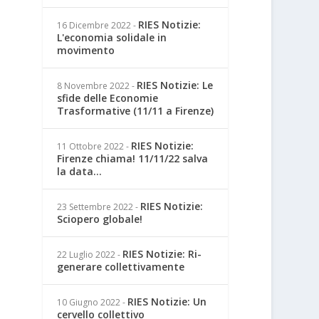
RIES Notizie:
16 Dicembre 2022
-
L'economia solidale in
movimento
RIES Notizie: Le
8 Novembre 2022
-
sfide delle Economie
Trasformative (11/11 a Firenze)
RIES Notizie:
11 Ottobre 2022
-
Firenze chiama! 11/11/22 salva
la data...
RIES Notizie:
23 Settembre 2022
-
Sciopero globale!
RIES Notizie: Ri-
22 Luglio 2022
-
generare collettivamente
RIES Notizie: Un
10 Giugno 2022
-
cervello collettivo