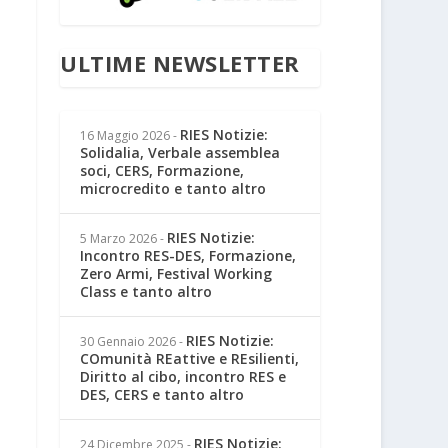
IO
GAZIONE
ULTIME NEWSLETTER
ONE
RIES Notizie:
16 Maggio 2026
-
Solidalia, Verbale assemblea
soci, CERS, Formazione,
microcredito e tanto altro
RIES Notizie:
5 Marzo 2026
-
Incontro RES-DES, Formazione,
Zero Armi, Festival Working
Class e tanto altro
RIES Notizie:
30 Gennaio 2026
-
COmunità REattive e REsilienti,
Diritto al cibo, incontro RES e
DES, CERS e tanto altro
RIES Notizie:
24 Dicembre 2025
-