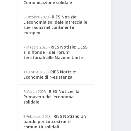
Comunicazione solidale
RIES Notizie:
6 Ottobre 2023
-
L'economia solidale intreccia le
sue radici nel continente
europeo
RIES Notizie: L'ESS
7 Maggio 2023
-
si diffonde - dai Forum
territoriali alle Nazioni Unite
RIES Notizie:
14 Aprile 2023
-
Economie di r-esistenza
RIES Notizie: la
8 Marzo 2023
-
Primavera dell'economia
solidale
RIES Notizie: Un
3 Febbraio 2023
-
bando per co-costruire
comunità solidali