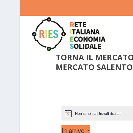
TORNA IL MERCATO
MERCATO SALENTO
EVENTI
Non sono stati trovati risultati.
Notice
In arrivo