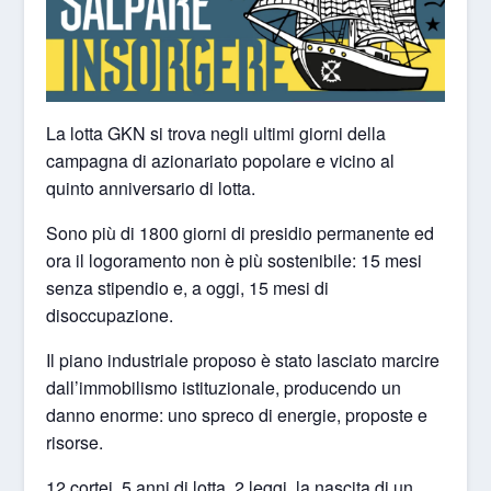
La lotta GKN si trova negli ultimi giorni della
campagna di azionariato popolare e vicino al
quinto anniversario di lotta.
Sono più di 1800 giorni di presidio permanente ed
ora il logoramento non è più sostenibile: 15 mesi
senza stipendio e, a oggi, 15 mesi di
disoccupazione.
Il piano industriale proposo è stato lasciato marcire
dall’immobilismo istituzionale, producendo un
danno enorme: uno spreco di energie, proposte e
risorse.
12 cortei, 5 anni di lotta, 2 leggi, la nascita di un