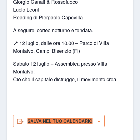
Giorgio Canali & Rossofuoco
Lucio Leoni
Reading di Pierpaolo Capovilla
A seguire: corteo notturno e tendata.
📍 12 luglio, dalle ore 10.00 – Parco di Villa
Montalvo, Campi Bisenzio (FI)
Sabato 12 luglio – Assemblea presso Villa
Montalvo:
Ciò che il capitale distrugge, il movimento crea.
SALVA NEL TUO CALENDARIO