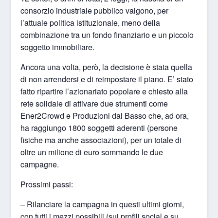
consorzio industriale pubblico valgono, per
l’attuale politica istituzionale, meno della
combinazione tra un fondo finanziario e un piccolo
soggetto immobiliare.
Ancora una volta, però, la decisione è stata quella
di non arrendersi e di reimpostare il piano. E’ stato
fatto ripartire l’azionariato popolare e chiesto alla
rete solidale di attivare due strumenti come
Ener2Crowd e Produzioni dal Basso che, ad ora,
ha raggiungo 1800 soggetti aderenti (persone
fisiche ma anche associazioni), per un totale di
oltre un milione di euro sommando le due
campagne.
Prossimi passi:
– Rilanciare la campagna in questi ultimi giorni,
con tutti i mezzi possibili (sui profili social e su