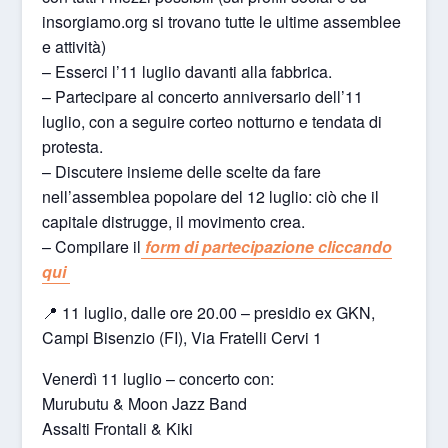
insorgiamo.org si trovano tutte le ultime assemblee
e attività)
– Esserci l’11 luglio davanti alla fabbrica.
– Partecipare al concerto anniversario dell’11
luglio, con a seguire corteo notturno e tendata di
protesta.
– Discutere insieme delle scelte da fare
nell’assemblea popolare del 12 luglio: ciò che il
capitale distrugge, il movimento crea.
– Compilare il
form di partecipazione cliccando
qui
📍 11 luglio, dalle ore 20.00 – presidio ex GKN,
Campi Bisenzio (FI), Via Fratelli Cervi 1
Venerdì 11 luglio – concerto con:
Murubutu & Moon Jazz Band
Assalti Frontali & Kiki