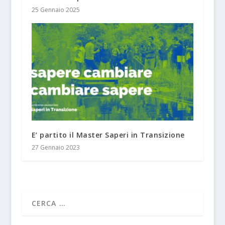
25 Gennaio 2025
E’ partito il Master Saperi in Transizione
27 Gennaio 2023