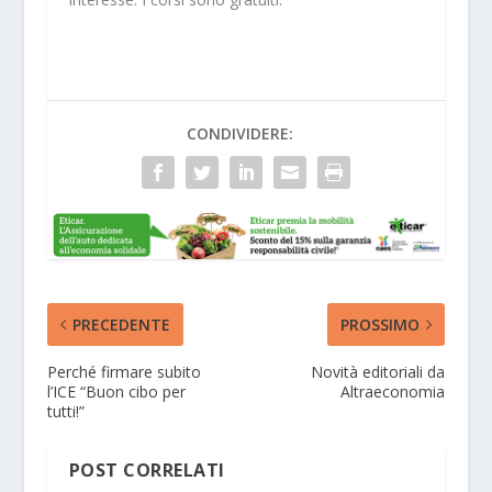
CONDIVIDERE:
PRECEDENTE
PROSSIMO
Perché firmare subito
Novità editoriali da
l’ICE “Buon cibo per
Altraeconomia
tutti!”
POST CORRELATI