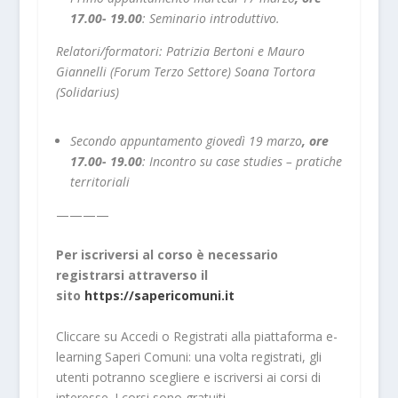
17.00- 19.00
:
Seminario introduttivo.
Relatori/formatori: Patrizia Bertoni e Mauro
Giannelli (Forum Terzo Settore) Soana Tortora
(Solidarius)
Secondo appuntamento giovedì 19 marzo
, ore
17.00- 19.00
:
Incontro su case studies – pratiche
territoriali
————
Per iscriversi al corso è necessario
registrarsi attraverso il
sito
https://sapericomuni.it
Cliccare su Accedi o Registrati alla piattaforma e-
learning Saperi Comuni: una volta registrati, gli
utenti potranno scegliere e iscriversi ai corsi di
interesse. I corsi sono gratuiti.