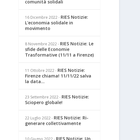
comunità solidali
RIES Notizie:
16 Dicembre 2022
-
L'economia solidale in
movimento
RIES Notizie: Le
8 Novembre 2022
-
sfide delle Economie
Trasformative (11/11 a Firenze)
RIES Notizie:
11 Ottobre 2022
-
Firenze chiama! 11/11/22 salva
la data...
RIES Notizie:
23 Settembre 2022
-
Sciopero globale!
RIES Notizie: Ri-
22 Luglio 2022
-
generare collettivamente
RIES Notizie: Un
10 Giugno 2022
-