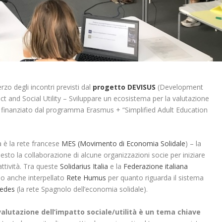
terzo degli incontri previsti dal
progetto DEVISUS
(Development
t and Social Utility – Sviluppare un ecosistema per la valutazione
le), finanziato dal programma Erasmus + “Simplified Adult Education
la è la rete francese
MES (Movimento di Economia Solidale
) – la
esto la collaborazione di alcune organizzazioni socie per iniziare
attività. Tra queste
Solidarius Italia
e la
Federazione italiana
o anche interpellato
Rete Humus
per quanto riguarda il sistema
edes
(la rete Spagnolo dell’economia solidale).
valutazione dell’impatto sociale/utilità è un tema chiave