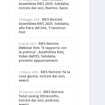
Assemblea RIES 2025, Solidalia,
notizie dai soci, Riarmo, Gaza
RIES Notizie:
16 Maggio 2025
-
Assemblea RIES 2025. Solidalia,
alla Fiera del Des, Transition
Fest
RIES Notizie:
8 Aprile 2025
-
Webinar Ries "Il rapporto con
la politica", Assemblea Ries,
Video dell'ES, Solidalia,
prossimi appuntamenti
RIES Notizie: Fà la
13 Marzo 2025
-
cosa giusta, notizie dai soci,
eventi
RIES Notizie:
29 Gennaio 2025
-
fund raising Oltreconfin,
notizie dai soci, podcast,
eventi