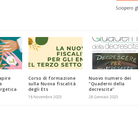
Sciopero g
apire
Corso di formazione
Nuovo numero dei
a
sulla Nuova fiscalità
“Quaderni della
rgetica
degli Ets
decrescita”
18 Novembre 2025
28 Gennaio 2025