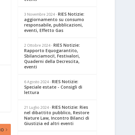
RIES Notizie:
3 Novembre 2024
-
aggiornamento su consumo
responsabile, pubblicazioni,
eventi, Effetto Gas
RIES Notizie:
2 Ottobre 2024
-
Rapporto Equogarantito,
Sbilanciamoci!, Festivalori,
Quaderni della Decrescita,
eventi
RIES Notizie:
6 Agosto 2024
-
Speciale estate - Consigli di
lettura
RIES Notizie: Ries
21 Luglio 2024
-
nel dibattito pubblico, Restore
Nature Law, Incontro Bilanci di
Giustizia ed altri eventi
MO