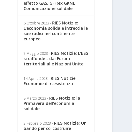
effetto GAS, GFF(ex GKN),
Comunicazione solidale
RIES Notizie:
6 Ottobre 2023
-
L'economia solidale intreccia le
sue radici nel continente
europeo
RIES Notizie: L'ESS
7 Maggio 2023
-
si diffonde - dai Forum
territoriali alle Nazioni Unite
RIES Notizie:
14 Aprile 2023
-
Economie di r-esistenza
RIES Notizie: la
8 Marzo 2023
-
Primavera dell'economia
solidale
RIES Notizie: Un
3 Febbraio 2023
-
bando per co-costruire