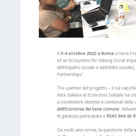
Il
3-4 ottobre 2022 a Roma
si terrà il 
of an Ecosystem for Valuing Social Impac
dell’Impatto sociale e dell’utilità socia
Partnerships”.
Tra i partner del progetto – il cui capofi
Rete Italiana di Economia Solidale ha chi
a condividere obiettivi e contenuti delle 
dell’Economia del bene comune
. Abbiam
di garanzia partecipata e
REAS Red de R
Da molti anni ormai, la questione della