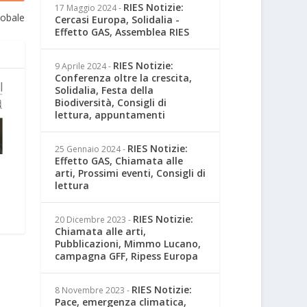
RIES Notizie:
17 Maggio 2024
-
lobale
Cercasi Europa, Solidalia -
Effetto GAS, Assemblea RIES
RIES Notizie:
9 Aprile 2024
-
Conferenza oltre la crescita,
Solidalia, Festa della
Biodiversità, Consigli di
lettura, appuntamenti
RIES Notizie:
25 Gennaio 2024
-
Effetto GAS, Chiamata alle
arti, Prossimi eventi, Consigli di
lettura
RIES Notizie:
20 Dicembre 2023
-
Chiamata alle arti,
Pubblicazioni, Mimmo Lucano,
campagna GFF, Ripess Europa
RIES Notizie:
8 Novembre 2023
-
Pace, emergenza climatica,