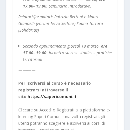
17.00- 19.00
:
Seminario introduttivo.
Relatori/formatori: Patrizia Bertoni e Mauro
Giannelli (Forum Terzo Settore) Soana Tortora
(Solidarius)
Secondo appuntamento giovedì 19 marzo
, ore
17.00- 19.00
:
Incontro su case studies – pratiche
territoriali
————
Per iscriversi al corso è necessario
registrarsi attraverso il
sito
https://sapericomuni.it
Cliccare su Accedi o Registrati alla piattaforma e-
learning Saperi Comuni: una volta registrati, gli
utenti potranno scegliere e iscriversi ai corsi di
interesse. I corsi sono gratuiti.