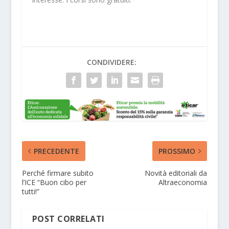
CONDIVIDERE:
PRECEDENTE
PROSSIMO
Perché firmare subito
Novità editoriali da
l’ICE “Buon cibo per
Altraeconomia
tutti!”
POST CORRELATI