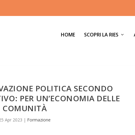
HOME
SCOPRI LA RIES
IVAZIONE POLITICA SECONDO
VO: PER UN’ECONOMIA DELLE
COMUNITÀ
25 Apr 2023
|
Formazione