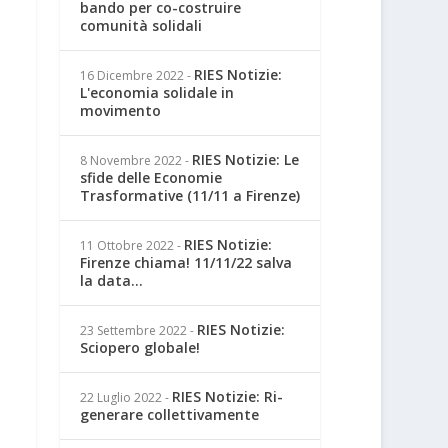
bando per co-costruire
comunità solidali
RIES Notizie:
16 Dicembre 2022
-
L'economia solidale in
movimento
RIES Notizie: Le
8 Novembre 2022
-
sfide delle Economie
Trasformative (11/11 a Firenze)
RIES Notizie:
11 Ottobre 2022
-
Firenze chiama! 11/11/22 salva
la data...
RIES Notizie:
23 Settembre 2022
-
Sciopero globale!
RIES Notizie: Ri-
22 Luglio 2022
-
generare collettivamente