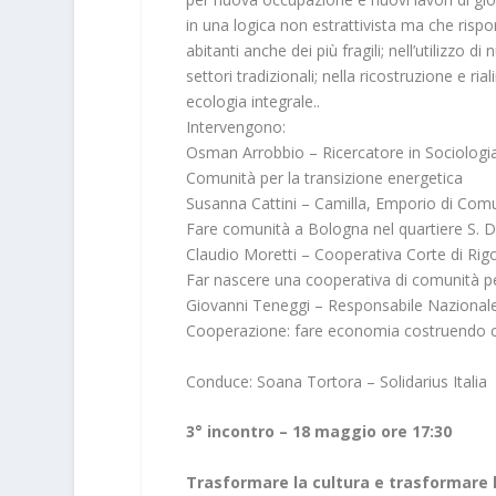
in una logica non estrattivista ma che rispon
abitanti anche dei più fragili; nell’utilizzo 
settori tradizionali; nella ricostruzione e ri
ecologia integrale..
Intervengono:
Osman Arrobbio – Ricercatore in Sociologia 
Comunità per la transizione energetica
Susanna Cattini – Camilla, Emporio di Com
Fare comunità a Bologna nel quartiere S. 
Claudio Moretti – Cooperativa Corte di Ri
Far nascere una cooperativa di comunità p
Giovanni Teneggi – Responsabile Nazionale
Cooperazione: fare economia costruendo 
Conduce: Soana Tortora – Solidarius Italia
3° incontro – 18 maggio ore 17:30
Trasformare la cultura e trasformare l