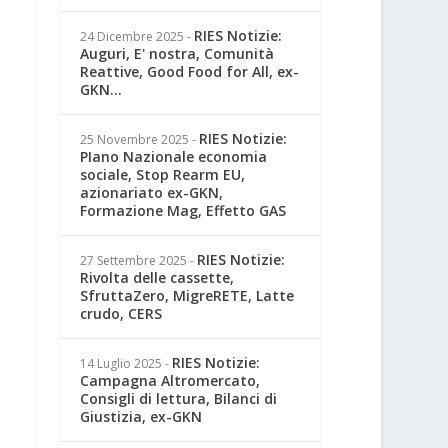
RIES Notizie:
24 Dicembre 2025
-
Auguri, E' nostra, Comunità
Reattive, Good Food for All, ex-
GKN...
RIES Notizie:
25 Novembre 2025
-
PIano Nazionale economia
sociale, Stop Rearm EU,
azionariato ex-GKN,
Formazione Mag, Effetto GAS
RIES Notizie:
27 Settembre 2025
-
Rivolta delle cassette,
SfruttaZero, MigreRETE, Latte
crudo, CERS
RIES Notizie:
14 Luglio 2025
-
Campagna Altromercato,
Consigli di lettura, Bilanci di
Giustizia, ex-GKN