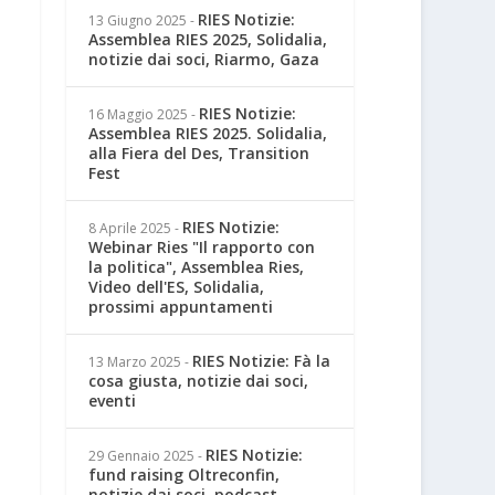
RIES Notizie:
13 Giugno 2025
-
Assemblea RIES 2025, Solidalia,
notizie dai soci, Riarmo, Gaza
RIES Notizie:
16 Maggio 2025
-
Assemblea RIES 2025. Solidalia,
alla Fiera del Des, Transition
Fest
RIES Notizie:
8 Aprile 2025
-
Webinar Ries "Il rapporto con
la politica", Assemblea Ries,
Video dell'ES, Solidalia,
prossimi appuntamenti
RIES Notizie: Fà la
13 Marzo 2025
-
cosa giusta, notizie dai soci,
eventi
RIES Notizie:
29 Gennaio 2025
-
fund raising Oltreconfin,
notizie dai soci, podcast,