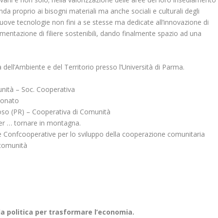
da proprio ai bisogni materiali ma anche sociali e culturali degli
di nuove tecnologie non fini a se stesse ma dedicate all’innovazione di
alimentazione di filiere sostenibili, dando finalmente spazio ad una
dell’Ambiente e del Territorio presso l’Università di Parma.
unità – Soc. Cooperativa
Donato
goso (PR) – Cooperativa di Comunità
er … tornare in montagna.
 Confcooperative per lo sviluppo della cooperazione comunitaria
comunità
a politica per trasformare l’economia.