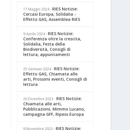
RIES Notizie:
17 Maggio 2024
-
Cercasi Europa, Solidalia -
Effetto GAS, Assemblea RIES
RIES Notizie:
9 Aprile 2024
-
Conferenza oltre la crescita,
Solidalia, Festa della
Biodiversità, Consigli di
lettura, appuntamenti
RIES Notizie:
25 Gennaio 2024
-
Effetto GAS, Chiamata alle
arti, Prossimi eventi, Consigli di
lettura
RIES Notizie:
20 Dicembre 2023
-
Chiamata alle arti,
Pubblicazioni, Mimmo Lucano,
campagna GFF, Ripess Europa
RIES Notizie:
8 Novembre 2023
-