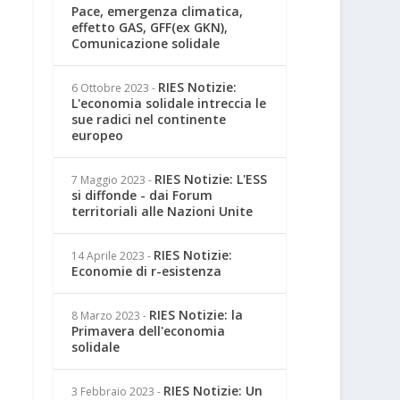
Pace, emergenza climatica,
effetto GAS, GFF(ex GKN),
Comunicazione solidale
RIES Notizie:
6 Ottobre 2023
-
L'economia solidale intreccia le
sue radici nel continente
europeo
RIES Notizie: L'ESS
7 Maggio 2023
-
si diffonde - dai Forum
territoriali alle Nazioni Unite
RIES Notizie:
14 Aprile 2023
-
Economie di r-esistenza
RIES Notizie: la
8 Marzo 2023
-
Primavera dell'economia
solidale
RIES Notizie: Un
3 Febbraio 2023
-