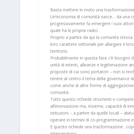
Basta mettere in moto una trasformazione
Un’economia di comunità nasce… da una com
progressivamente fa emergere i suoi attori e
quale ha le proprie radici.
Proprio a partire da qui la comunità stessa 
loro carattere settoriale per allargare il lo
territorio.
Probabilmente in questa fase c’è bisogno de
unità di intenti, alleanze e legittimazione an
proposte di cui sono portatori – non si rin
tenere al centro il tema della governance d
come anche di altre forme di aggregazione
comunità.
Tutto questo richiede strumenti e competenz
all’innovazione ma, insieme, capacità di inn
istituzioni – a partire da quelle locali – ab
operare in termini di co-programmazione e 
E questo richiede una trasformazione…cop
Intervengono: