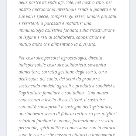
nelle nostre aziende agricole, nel nostro cibo, nel
nostro microbioma intestinale rende il pianeta e le
sue varie specie, compresi gli esseri umani, più sani
e resistenti a parassiti e malattie: una
immunologia collettiva fondata sulla ricostruzione
di legami e reti di solidarietà, cooperazione e
mutuo aiuto che alimentano la diversità.
Per costruire percorsi agroecologici, diventa
indispensabile costruire solidarietà̀, sovranità
alimentare, corretta gestione degli scarti, cura
dell’acqua, del suolo, dei semi da produrre,
sostenendo
modelli agricoli e produttivi condivisi e
l’agricoltura familiare e contadina. Una nuova
conoscenza a livello di ecosistemi, il costruire
comunità consapevoli a sostegno dell’agricoltura,
un rinnovato senso di fiducia reciproco per migliori
relazioni familiari e umane, formazione e crescita
personale, spiritualità e connessione con la natura
sono le risorse che possono aiutarci a immaginare