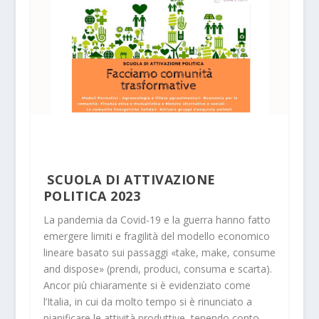
SCUOLA DI ATTIVAZIONE
POLITICA 2023
La pandemia da Covid-19 e la guerra hanno fatto
emergere limiti e fragilità del modello economico
lineare basato sui passaggi «take, make, consume
and dispose» (prendi, produci, consuma e scarta).
Ancor più chiaramente si è evidenziato come
l’Italia, in cui da molto tempo si è rinunciato a
pianificare le attività produttive, tenendo conto