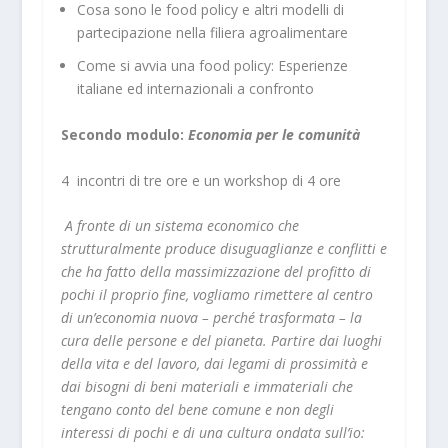
Cosa sono le food policy e altri modelli di
partecipazione nella filiera agroalimentare
Come si avvia una food policy: Esperienze
italiane ed internazionali a confronto
Secondo modulo:
Economia per le comunità
4 incontri di tre ore e un workshop di 4 ore
A fronte di un sistema economico che
strutturalmente produce disuguaglianze e conflitti e
che ha fatto della massimizzazione del profitto di
pochi il proprio fine, vogliamo rimettere al centro
di un’economia nuova – perché trasformata – la
cura delle persone e del pianeta. Partire dai luoghi
della vita e del lavoro, dai legami di prossimità e
dai bisogni di beni materiali e immateriali che
tengano conto del bene comune e non degli
interessi di pochi e di una cultura ondata sull’io: