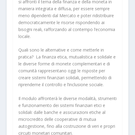
si affronti il tema della finanza e della moneta in
maniera integrata e diffusa, per essere sempre
meno dipendenti dal Mercato e poter ridistribuire
democraticamente le risorse rispondendo ai
bisogni reali, rafforzando al contempo l’economia
locale.
Quali sono le alternative e come metterle in
pratica? La finanza etica, mutualistica e solidale e
le diverse forme di monete complementari e di
comunità rappresentano oggi le risposte per
creare sistemi finanziari solidali, permettendo di
riprenderne il controllo e l’inclusione sociale.
Il modulo affronterà le diverse modalità, strumenti
e funzionamento dei sistemi finanziari etici e
solidali: dalle banche e assicurazioni etiche al
microcredito delle cooperative di mutua
autogestione, fino alla costruzione di veri e propri
circuiti monetari comunitari.