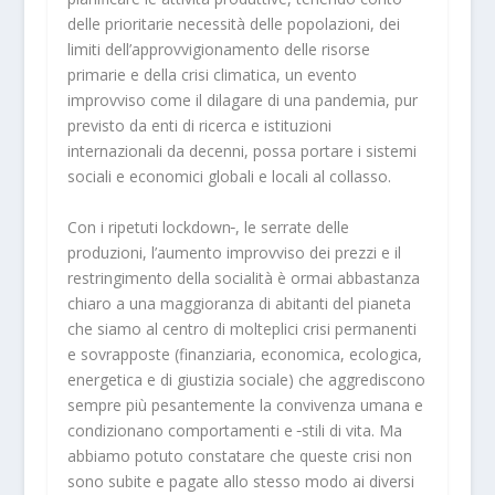
delle prioritarie necessità delle popolazioni, dei
limiti dell’approvvigionamento delle risorse
primarie e della crisi climatica, un evento
improvviso come il dilagare di una pandemia, pur
previsto da enti di ricerca e istituzioni
internazionali da decenni, possa portare i sistemi
sociali e economici globali e locali al collasso.
Con i ripetuti lockdown
, le serrate delle
produzioni, l’aumento improvviso dei prezzi e il
restringimento della socialità è ormai abbastanza
chiaro a una maggioranza di abitanti del pianeta
che siamo al centro di molteplici crisi permanenti
e sovrapposte (finanziaria, economica, ecologica,
energetica e di giustizia sociale) che aggrediscono
sempre più pesantemente la convivenza umana e
condizionano comportamenti e
stili di vita. Ma
abbiamo potuto constatare che queste crisi non
sono subite e pagate allo stesso modo ai diversi