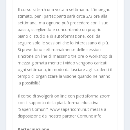
Il corso si terrà una volta a settimana. L’impegno
stimato, per i partecipanti sarà circa 2/3 ore alla
settimana, ma ognuno può procedere con il suo
passo, scegliendo e concordando un proprio
piano di studio e di autoformazione, così da
seguire solo le sessioni che lo interessano di più.
Si prevedono settimanalmente delle sessioni
sincrone on line di massimo tre ore o workshop di
mezza giornata mentre i video vengono caricati
ogni settimana, in modo da lasciare agli studenti il
tempo di organizzare la visione quando ne hanno
la possibilità.
Il corso di svolgerà on line con piattaforma zoom
con il supporto della piattaforma educativa
“Saperi Comuni”
www.sapericomuni.it
messa a
disposizione dal nostro partner
Comune info
Partecipazione