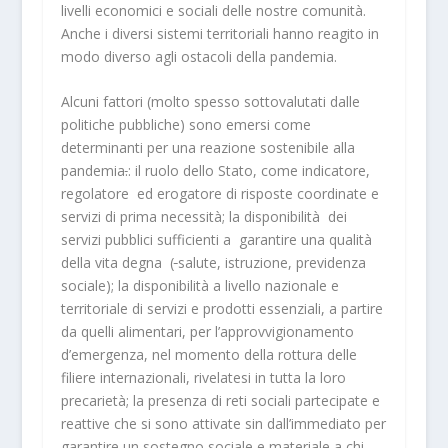
livelli economici e sociali delle nostre comunità.
Anche i diversi sistemi territoriali hanno reagito in
modo diverso agli ostacoli della pandemia.
Alcuni fattori (molto spesso sottovalutati dalle
politiche pubbliche) sono emersi come
determinanti per una reazione sostenibile alla
pandemia
.
: il ruolo dello Stato, come indicatore,
regolatore ed erogatore di risposte coordinate e
servizi di prima necessità; la disponibilità dei
servizi pubblici sufficienti a garantire una qualità
della vita degna (
salute, istruzione, previdenza
sociale); la disponibilità a livello nazionale e
territoriale di servizi e prodotti essenziali, a partire
da quelli alimentari, per l’approvvigionamento
d’emergenza, nel momento della rottura delle
filiere internazionali, rivelatesi in tutta la loro
precarietà; la presenza di reti sociali partecipate e
reattive che si sono attivate sin dall’immediato per
garantire un sostegno sociale e materiale a chi,