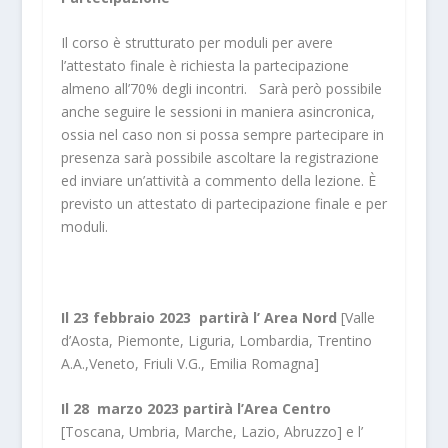
Il corso è strutturato per moduli per avere
l’attestato finale è richiesta la partecipazione
almeno all’70% degli incontri. Sarà però possibile
anche seguire le sessioni in maniera asincronica,
ossia nel caso non si possa sempre partecipare in
presenza sarà possibile ascoltare la registrazione
ed inviare un’attività a commento della lezione. È
previsto un attestato di partecipazione finale e per
moduli.
Il 23 febbraio 2023 partirà l’ Area Nord
[Valle
d’Aosta, Piemonte, Liguria, Lombardia, Trentino
A.A.,Veneto, Friuli V.G., Emilia Romagna]
Il 28 marzo 2023 partirà l’Area Centro
[Toscana, Umbria, Marche, Lazio, Abruzzo] e l’