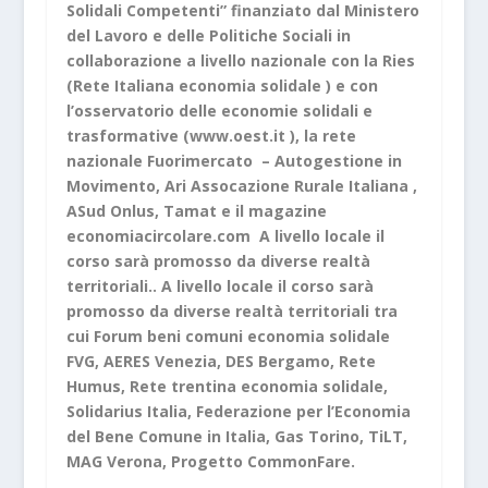
Solidali Competenti” finanziato dal Ministero
del Lavoro e delle Politiche Sociali in
collaborazione a livello nazionale con la Ries
(Rete Italiana economia solidale ) e con
l’osservatorio delle economie solidali e
trasformative (
www.oest.it
), la rete
nazionale Fuorimercato – Autogestione in
Movimento, Ari Assocazione Rurale Italiana ,
ASud Onlus, Tamat e il magazine
economiacircolare.com A livello locale il
corso sarà promosso da diverse realtà
territoriali.. A livello locale il corso sarà
promosso da diverse realtà territoriali tra
cui Forum beni comuni economia solidale
FVG, AERES Venezia, DES Bergamo, Rete
Humus, Rete trentina economia solidale,
Solidarius Italia, Federazione per l’Economia
del Bene Comune in Italia, Gas Torino, TiLT,
MAG Verona, Progetto CommonFare.