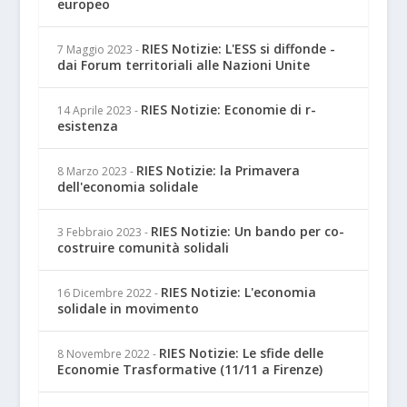
europeo
RIES Notizie: L'ESS si diffonde -
7 Maggio 2023
-
dai Forum territoriali alle Nazioni Unite
RIES Notizie: Economie di r-
14 Aprile 2023
-
esistenza
RIES Notizie: la Primavera
8 Marzo 2023
-
dell'economia solidale
RIES Notizie: Un bando per co-
3 Febbraio 2023
-
costruire comunità solidali
RIES Notizie: L'economia
16 Dicembre 2022
-
solidale in movimento
RIES Notizie: Le sfide delle
8 Novembre 2022
-
Economie Trasformative (11/11 a Firenze)