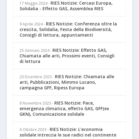
RIES Notizie: Cercasi Europa,
17 Maggio 2024
-
Solidalia - Effetto GAS, Assemblea RIES
RIES Notizie: Conferenza oltre la
9 Aprile 2024
-
crescita, Solidalia, Festa della Biodiversità,
Consigli di lettura, appuntamenti
RIES Notizie: Effetto GAS,
25 Gennaio 2024
-
Chiamata alle arti, Prossimi eventi, Consigli
di lettura
RIES Notizie: Chiamata alle
20 Dicembre 2023
-
arti, Pubblicazioni, Mimmo Lucano,
campagna GFF, Ripess Europa
RIES Notizie: Pace,
8 Novembre 2023
-
emergenza climatica, effetto GAS, GFF(ex
GKN), Comunicazione solidale
RIES Notizie: L'economia
6 Ottobre 2023
-
solidale intreccia le sue radici nel continente