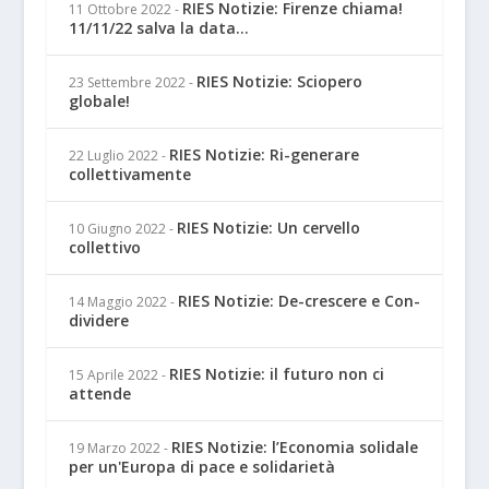
RIES Notizie: Firenze chiama!
11 Ottobre 2022
-
11/11/22 salva la data...
RIES Notizie: Sciopero
23 Settembre 2022
-
globale!
RIES Notizie: Ri-generare
22 Luglio 2022
-
collettivamente
RIES Notizie: Un cervello
10 Giugno 2022
-
collettivo
RIES Notizie: De-crescere e Con-
14 Maggio 2022
-
dividere
RIES Notizie: il futuro non ci
15 Aprile 2022
-
attende
RIES Notizie: l’Economia solidale
19 Marzo 2022
-
per un'Europa di pace e solidarietà