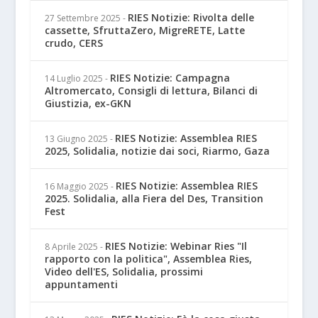
RIES Notizie: Rivolta delle
27 Settembre 2025
-
cassette, SfruttaZero, MigreRETE, Latte
crudo, CERS
RIES Notizie: Campagna
14 Luglio 2025
-
Altromercato, Consigli di lettura, Bilanci di
Giustizia, ex-GKN
RIES Notizie: Assemblea RIES
13 Giugno 2025
-
2025, Solidalia, notizie dai soci, Riarmo, Gaza
RIES Notizie: Assemblea RIES
16 Maggio 2025
-
2025. Solidalia, alla Fiera del Des, Transition
Fest
RIES Notizie: Webinar Ries "Il
8 Aprile 2025
-
rapporto con la politica", Assemblea Ries,
Video dell'ES, Solidalia, prossimi
appuntamenti