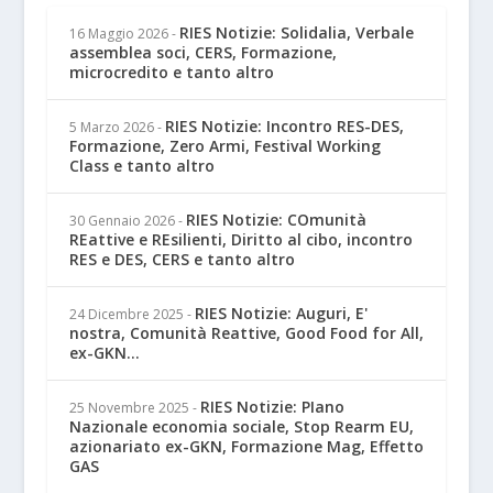
RIES Notizie: Solidalia, Verbale
16 Maggio 2026
-
assemblea soci, CERS, Formazione,
microcredito e tanto altro
RIES Notizie: Incontro RES-DES,
5 Marzo 2026
-
Formazione, Zero Armi, Festival Working
Class e tanto altro
RIES Notizie: COmunità
30 Gennaio 2026
-
REattive e REsilienti, Diritto al cibo, incontro
RES e DES, CERS e tanto altro
RIES Notizie: Auguri, E'
24 Dicembre 2025
-
nostra, Comunità Reattive, Good Food for All,
ex-GKN...
RIES Notizie: PIano
25 Novembre 2025
-
Nazionale economia sociale, Stop Rearm EU,
azionariato ex-GKN, Formazione Mag, Effetto
GAS