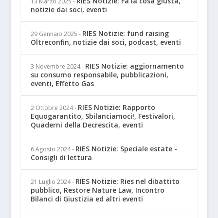
RIES Notizie: Fà la cosa giusta,
13 Marzo 2025
-
notizie dai soci, eventi
RIES Notizie: fund raising
29 Gennaio 2025
-
Oltreconfin, notizie dai soci, podcast, eventi
RIES Notizie: aggiornamento
3 Novembre 2024
-
su consumo responsabile, pubblicazioni,
eventi, Effetto Gas
RIES Notizie: Rapporto
2 Ottobre 2024
-
Equogarantito, Sbilanciamoci!, Festivalori,
Quaderni della Decrescita, eventi
RIES Notizie: Speciale estate -
6 Agosto 2024
-
Consigli di lettura
RIES Notizie: Ries nel dibattito
21 Luglio 2024
-
pubblico, Restore Nature Law, Incontro
Bilanci di Giustizia ed altri eventi