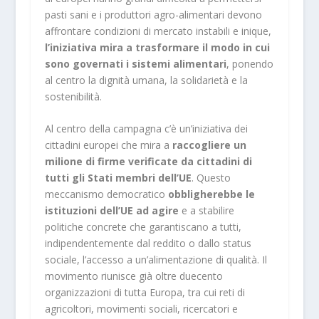
pasti sani e i produttori agro-alimentari devono
affrontare condizioni di mercato instabili e inique,
l’iniziativa mira a trasformare il modo in cui
sono governati i sistemi alimentari
, ponendo
al centro la dignità umana, la solidarietà e la
sostenibilità.
Al centro della campagna c’è un’iniziativa dei
cittadini europei che mira a
raccogliere un
milione di firme verificate da cittadini di
tutti gli Stati membri dell’UE
. Questo
meccanismo democratico
obbligherebbe le
istituzioni dell’UE ad agire
e a stabilire
politiche concrete che garantiscano a tutti,
indipendentemente dal reddito o dallo status
sociale, l’accesso a un’alimentazione di qualità. Il
movimento riunisce già oltre duecento
organizzazioni di tutta Europa, tra cui reti di
agricoltori, movimenti sociali, ricercatori e