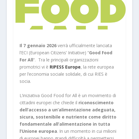
Il 7 gennaio 2026
verrà ufficialmente lanciata
l’ECI (European Citizens’ Initiative) “
Good Food
For All
“. Tra le principali organizzazioni
promotrici vi è
RIPESS Europe
, la rete europea
per l’economia sociale solidale, di cui RIES è
socia.
L’iniziativa Good Food for All è un movimento di
cittadini europei che chiede il
riconoscimento
dell’accesso a un’alimentazione adeguata,
sicura, sostenibile e nutriente come diritto
fondamentale all’alimentazione in tutta
l’Unione europea
. In un momento in cui milioni
di europei hanno grandi difficoltà a permettersi