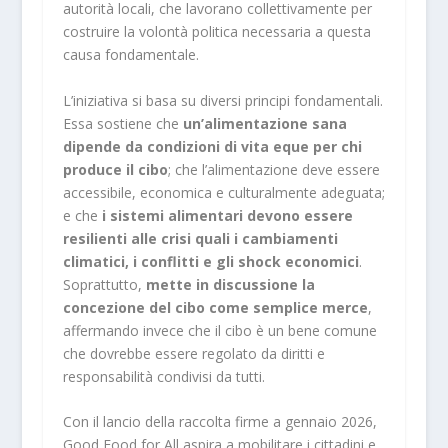
autorità locali, che lavorano collettivamente per
costruire la volontà politica necessaria a questa
causa fondamentale.
L’iniziativa si basa su diversi principi fondamentali.
Essa sostiene che
un’alimentazione sana
dipende da condizioni di vita eque per chi
produce il cibo
; che l’alimentazione deve essere
accessibile, economica e culturalmente adeguata;
e che
i sistemi alimentari devono essere
resilienti alle crisi quali i cambiamenti
climatici, i conflitti e gli shock economici
.
Soprattutto,
mette in discussione la
concezione del cibo come semplice merce
,
affermando invece che il cibo è un bene comune
che dovrebbe essere regolato da diritti e
responsabilità condivisi da tutti.
Con il lancio della raccolta firme a gennaio 2026,
Good Food for All aspira a mobilitare i cittadini e