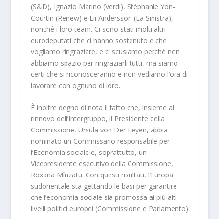
(S&D), Ignazio Marino (Verdi), Stéphanie Yon-
Courtin (Renew) e Lii Andersson (La Sinistra),
nonché i loro team. Ci sono stati molti altri
eurodeputati che ci hanno sostenuto e che
vogliamo ringraziare, e ci scusiamo perché non
abbiamo spazio per ringraziarli tutti, ma siamo
certi che si riconosceranno e non vediamo l’ora di
lavorare con ognuno di loro.
È inoltre degno di nota il fatto che, insieme al
rinnovo dell’Intergruppo, il Presidente della
Commissione, Ursula von Der Leyen, abbia
nominato un Commissario responsabile per
l’Economia sociale e, soprattutto, un
Vicepresidente esecutivo della Commissione,
Roxana Mînzatu. Con questi risultati, l’Europa
sudorientale sta gettando le basi per garantire
che l’economia sociale sia promossa ai più alti
livelli politici europei (Commissione e Parlamento)