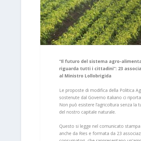
“Il futuro del sistema agro-alimenta
riguarda tutti i cittadini”: 23 as
al Ministro Lollobrigida
Le proposte di modifica della Politica
sostenute dal Governo italiano ci riporta
Non può esistere l’agricoltura senza la tu
del nostro capitale naturale.
Questo si legge nel comunicato stampa
anche da Ries e formata da 23 associazio
consumatori, che rappresentano un’ampia