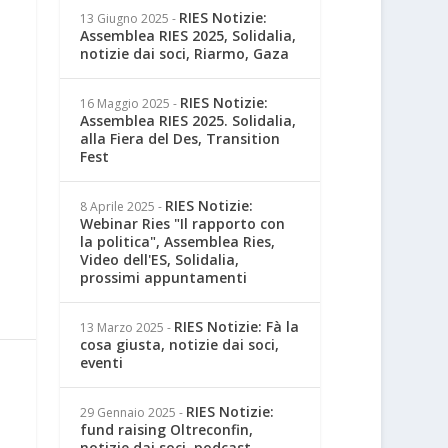
RIES Notizie:
13 Giugno 2025
-
Assemblea RIES 2025, Solidalia,
notizie dai soci, Riarmo, Gaza
RIES Notizie:
16 Maggio 2025
-
Assemblea RIES 2025. Solidalia,
alla Fiera del Des, Transition
Fest
RIES Notizie:
8 Aprile 2025
-
Webinar Ries "Il rapporto con
la politica", Assemblea Ries,
Video dell'ES, Solidalia,
prossimi appuntamenti
RIES Notizie: Fà la
13 Marzo 2025
-
cosa giusta, notizie dai soci,
eventi
RIES Notizie:
29 Gennaio 2025
-
fund raising Oltreconfin,
notizie dai soci, podcast,