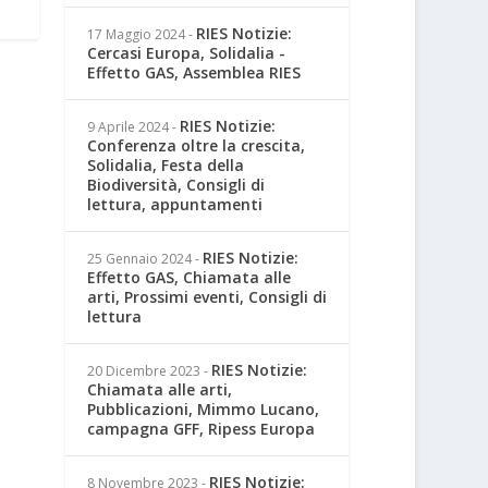
RIES Notizie:
17 Maggio 2024
-
Cercasi Europa, Solidalia -
Effetto GAS, Assemblea RIES
RIES Notizie:
9 Aprile 2024
-
Conferenza oltre la crescita,
Solidalia, Festa della
Biodiversità, Consigli di
lettura, appuntamenti
RIES Notizie:
25 Gennaio 2024
-
Effetto GAS, Chiamata alle
arti, Prossimi eventi, Consigli di
lettura
RIES Notizie:
20 Dicembre 2023
-
Chiamata alle arti,
Pubblicazioni, Mimmo Lucano,
campagna GFF, Ripess Europa
RIES Notizie:
8 Novembre 2023
-