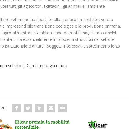
eli tutti gli agricoltori, i cittadini, gli animali e l’ambiente.
 ultime settimane ha riportato alla cronaca un conflitto, vero o
ia e imprescindibile transizione ecologica e la produzione primaria.
ema agro-alimentare sta affrontando da molti anni, siamo convinti
ientali, ma essenzialmente in problemi strutturali del settore
istituzionale e di tutti i soggetti interessati”,
sottolineano le 23
ampa sul sito di Cambiamoagricoltura
RE: