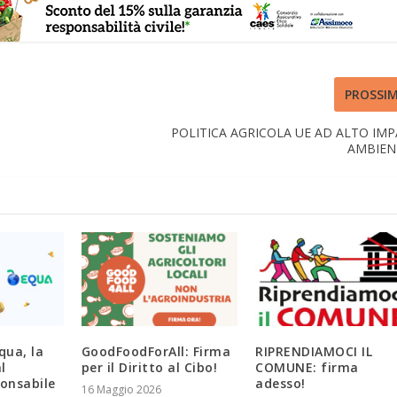
PROSSI
POLITICA AGRICOLA UE AD ALTO IM
AMBIEN
qua, la
GoodFoodForAll: Firma
RIPRENDIAMOCI IL
l
per il Diritto al Cibo!
COMUNE: firma
onsabile
adesso!
16 Maggio 2026