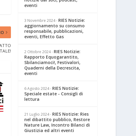
eventi
RIES Notizie:
3 Novembre 2024
-
aggiornamento su consumo
responsabile, pubblicazioni,
MO
eventi, Effetto Gas
PATTO
TALE!
RIES Notizie:
2 Ottobre 2024
-
Rapporto Equogarantito,
Sbilanciamoci!, Festivalori,
Quaderni della Decrescita,
eventi
RIES Notizie:
6 Agosto 2024
-
Speciale estate - Consigli di
lettura
RIES Notizie: Ries
21 Luglio 2024
-
nel dibattito pubblico, Restore
Nature Law, Incontro Bilanci di
Giustizia ed altri eventi