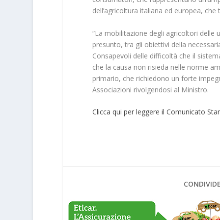
dell’agricoltura italiana ed europea, che tut
“
La mobilitazione degli agricoltori delle
presunto, tra gli obiettivi della necessar
Consapevoli delle difficoltà che il sist
che la causa non risieda nelle norme amb
primario, che richiedono un forte impegno 
Associazioni rivolgendosi al Ministro.
Clicca qui per leggere il Comunicato St
CONDIVIDE