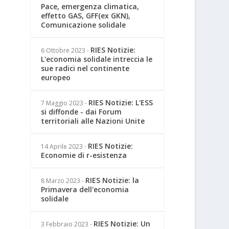
Pace, emergenza climatica,
effetto GAS, GFF(ex GKN),
Comunicazione solidale
RIES Notizie:
6 Ottobre 2023
-
L'economia solidale intreccia le
sue radici nel continente
europeo
RIES Notizie: L'ESS
7 Maggio 2023
-
si diffonde - dai Forum
territoriali alle Nazioni Unite
RIES Notizie:
14 Aprile 2023
-
Economie di r-esistenza
RIES Notizie: la
8 Marzo 2023
-
Primavera dell'economia
solidale
RIES Notizie: Un
3 Febbraio 2023
-