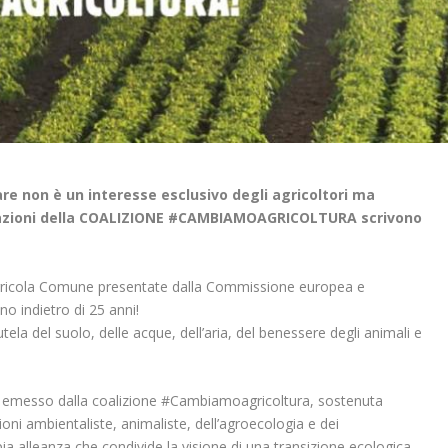
re non è un interesse esclusivo degli agricoltori ma
sociazioni della COALIZIONE #CAMBIAMOAGRICOLTURA scrivono
 Agricola Comune presentate dalla Commissione europea e
no indietro di 25 anni!
tela del suolo, delle acque, dell’aria, del benessere degli animali e
 emesso dalla coalizione #Cambiamoagricoltura, sostenuta
ni ambientaliste, animaliste, dell’agroecologia e dei
 alleanza che condivide la visione di una transizione ecologica