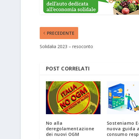
PRECEDENTE
Solidalia 2023 – resoconto
POST CORRELATI
No alla
Sosteniamo E
deregolamentazione
nuova guida a
dei nuovi OGM
consumo resp