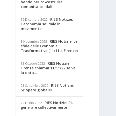
bando per co-costruire
comunità solidali
RIES Notizie:
16 Dicembre 2022
-
L'economia solidale in
movimento
RIES Notizie: Le
8 Novembre 2022
-
sfide delle Economie
Trasformative (11/11 a Firenze)
RIES Notizie:
11 Ottobre 2022
-
Firenze chiama! 11/11/22 salva
la data...
RIES Notizie:
23 Settembre 2022
-
Sciopero globale!
RIES Notizie: Ri-
22 Luglio 2022
-
generare collettivamente