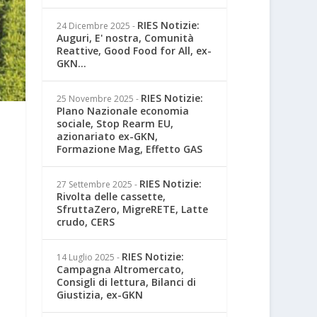
RIES Notizie:
24 Dicembre 2025
-
Auguri, E' nostra, Comunità
Reattive, Good Food for All, ex-
GKN...
RIES Notizie:
25 Novembre 2025
-
PIano Nazionale economia
sociale, Stop Rearm EU,
azionariato ex-GKN,
Formazione Mag, Effetto GAS
RIES Notizie:
27 Settembre 2025
-
Rivolta delle cassette,
SfruttaZero, MigreRETE, Latte
crudo, CERS
RIES Notizie:
14 Luglio 2025
-
Campagna Altromercato,
Consigli di lettura, Bilanci di
Giustizia, ex-GKN