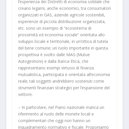
l’esperienza dei Distretti di economia solidale che
creano legami, anche economici, tra consumatori
organizzati in GAS, aziende agricole sostenibili,
esperienze di piccola distribuzione organizzata,
etc. sono un esempio di “ecosistema di
prossimità ed economia sociale” orientata allo
sviluppo locale e territoriale, in un’ottica di tutela
del bene comune; un ruolo importante in questa
prospettiva è svolto dalle
MAG (Mutue
Autogestioni)
e dalla
Banca Etica
, che
rappresentano esempi virtuosi di finanza
mutualistica, partecipata e orientata all’economia
reale; tali soggetti andrebbero sostenuti come
strumenti finanziari strategici per l’espansione del
settore;
–
In particolare, nel Piano nazionale manca un
riferimento al
ruolo delle monete locali e
complementari
che oggi non hanno un
inquadramento normativo e fiscale. Proponiamo