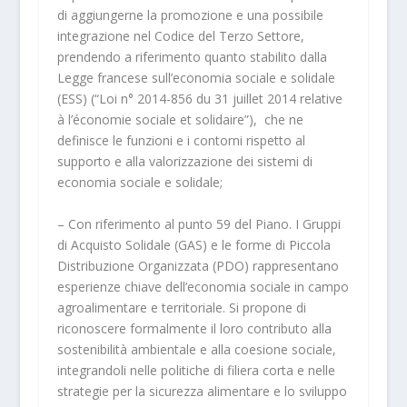
di aggiungerne la promozione e una possibile
integrazione nel Codice del Terzo Settore,
prendendo a riferimento quanto stabilito dalla
Legge francese sull’economia sociale e solidale
(ESS) (“Loi n° 2014-856 du 31 juillet 2014 relative
à l’économie sociale et solidaire”), che ne
definisce le funzioni e i contorni rispetto al
supporto e alla valorizzazione dei sistemi di
economia sociale e solidale;
–
Con riferimento al punto 59 del Piano. I
Gruppi
di Acquisto Solidale (GAS)
e le forme di
Piccola
Distribuzione Organizzata (PDO)
rappresentano
esperienze chiave dell’economia sociale in campo
agroalimentare e territoriale. Si propone di
riconoscere formalmente il loro contributo alla
sostenibilità ambientale e alla coesione sociale,
integrandoli nelle politiche di filiera corta e nelle
strategie per la sicurezza alimentare e lo sviluppo