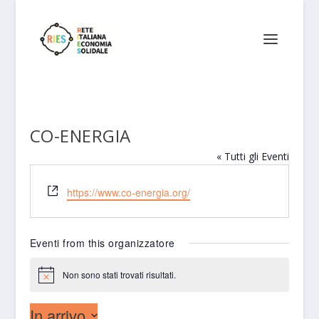
CO-ENERGIA
« Tutti gli Eventi
Website
https://www.co-energia.org/
Eventi from this organizzatore
Non sono stati trovati risultati.
Notice
In arrivo