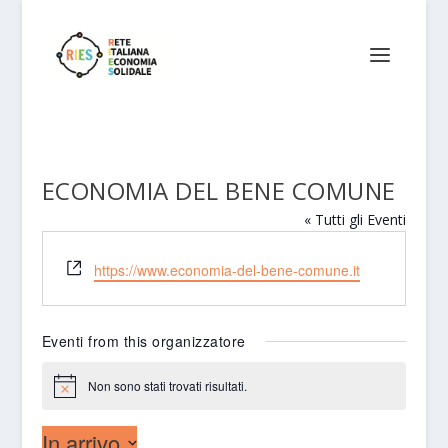
ECONOMIA DEL BENE COMUNE
« Tutti gli Eventi
Website
https://www.economia-del-bene-comune.it
Eventi from this organizzatore
Non sono stati trovati risultati.
Notice
In arrivo