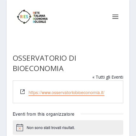
OSSERVATORIO DI
BIOECONOMIA
« Tutti gli Eventi
Website
https://www.osservatoriobioeconomia.it/
Eventi from this organizzatore
Non sono stati trovati risultati.
Notice