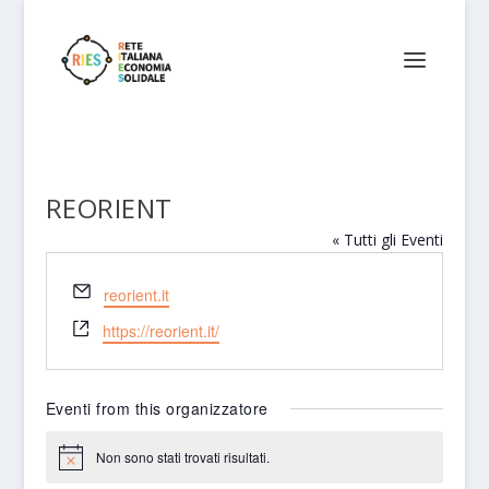
REORIENT
« Tutti gli Eventi
Email
reorient.it
Website
https://reorient.it/
Eventi from this organizzatore
Non sono stati trovati risultati.
Notice