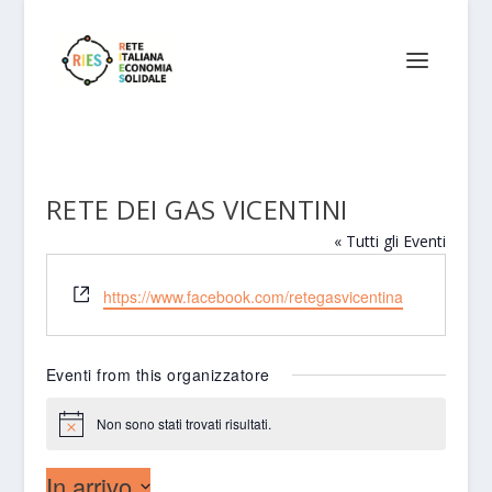
RETE DEI GAS VICENTINI
« Tutti gli Eventi
Website
https://www.facebook.com/retegasvicentina
Eventi from this organizzatore
Non sono stati trovati risultati.
Notice
In arrivo