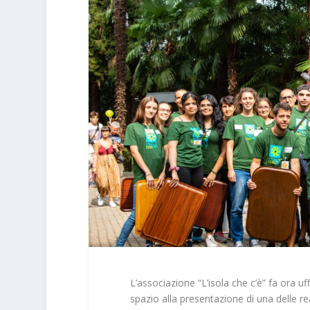
L’associazione “L’isola che c’è” fa ora 
spazio alla presentazione di una delle r