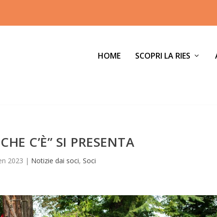
HOME
SCOPRI LA RIES
 CHE C’È” SI PRESENTA
en 2023
|
Notizie dai soci
,
Soci