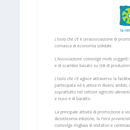
L’isola che c’è
è un’associazione di prom
comasca di economia solidale.
L’Associazione coinvolge molti soggetti te
e di scambio basato su stili di produzione
L’isola che c’è
agisce attraverso la facilit
partecipata ed è attiva in diversi ambiti,
soprattutto nel settore agricolo-alimen
e riuso e di baratto.
La principale attività di promozione e vis
diciottesima edizione, la
Fiera provincial
coinvolge migliaia di visitatori e centinaia