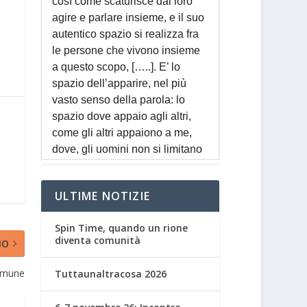
ULTIME NOTIZIE
Spin Time, quando un rione
diventa comunità
MO
comune
Tuttaunaltracosa 2026