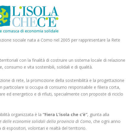
ozione sociale nata a Como nel 2005 per rappresentare la Rete
rritoriali con la finalità di costruire un sistema locale di relazione
, consumo e vita sostenibili, solidali e di qualità.
azione di rete, la promozione della sostenibilità e la progettazione
 in particolare si occupa di consumo responsabile e filiera corta,
tare ed energetico
e di rifiuti, specialmente con proposte di riciclo
ibilità organizzata è la
“Fiera L’isola che c’è”
, giunta alla
e delle economie solidali della provincia di Como
, che ogni anno
 di espositori, volontari e realtà del territorio.