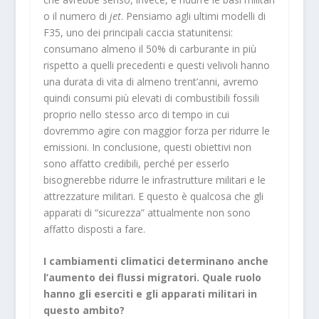
o il numero di
jet
. Pensiamo agli ultimi modelli di
F35, uno dei principali caccia statunitensi:
consumano almeno il 50% di carburante in più
rispetto a quelli precedenti e questi velivoli hanno
una durata di vita di almeno trent’anni, avremo
quindi consumi più elevati di combustibili fossili
proprio nello stesso arco di tempo in cui
dovremmo agire con maggior forza per ridurre le
emissioni. In conclusione, questi obiettivi non
sono affatto credibili, perché per esserlo
bisognerebbe ridurre le infrastrutture militari e le
attrezzature militari. E questo è qualcosa che gli
apparati di “sicurezza” attualmente non sono
affatto disposti a fare.
I cambiamenti climatici determinano anche
l’aumento dei flussi migratori. Quale ruolo
hanno gli eserciti e gli apparati militari in
questo ambito?