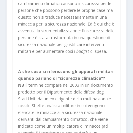
cambiamenti climatici causano insicurezza per le
persone che possono perdere le proprie case ma
questo non si traduce necessariamente in una
minaccia per la sicurezza nazionale. Ed è qui che è
avvenuta la strumentalizzazione: l’insicurezza delle
persone è stata trasformata in una questione di
sicurezza nazionale per giustificare interventi
militari e per aumentare così i
budget
di spesa.
A che cosa si riferiscono gli apparati militari
quando parlano di “sicurezza climatica”?
NB
Il termine compare nel 2003 in un documento
prodotto per il Dipartimento della difesa degli
Stati Uniti da un ex dirigente della multinazionale
fossile Shell e analista militare in cui vengono
elencate le minacce alla sicurezza nazionale
derivanti dal cambiamento climatico, che viene
indicato come un moltiplicatore di minacce (ad
esempio il terrorismo) e che porterà a un