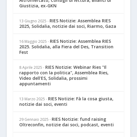
Altromercato, Consigli di lettura, Bilanci di
Giustizia, ex-GKN
RIES Notizie: Assemblea RIES
13 Giugno 2025
-
2025, Solidalia, notizie dai soci, Riarmo, Gaza
RIES Notizie: Assemblea RIES
16 Maggio 2025
-
2025. Solidalia, alla Fiera del Des, Transition
Fest
RIES Notizie: Webinar Ries "Il
8 Aprile 2025
-
rapporto con la politica", Assemblea Ries,
Video dell'ES, Solidalia, prossimi
appuntamenti
RIES Notizie: Fà la cosa giusta,
13 Marzo 2025
-
notizie dai soci, eventi
RIES Notizie: fund raising
29 Gennaio 2025
-
Oltreconfin, notizie dai soci, podcast, eventi