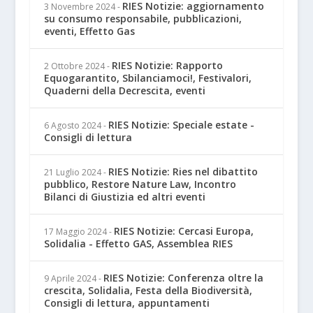
RIES Notizie: aggiornamento
3 Novembre 2024
-
su consumo responsabile, pubblicazioni,
eventi, Effetto Gas
RIES Notizie: Rapporto
2 Ottobre 2024
-
Equogarantito, Sbilanciamoci!, Festivalori,
Quaderni della Decrescita, eventi
RIES Notizie: Speciale estate -
6 Agosto 2024
-
Consigli di lettura
RIES Notizie: Ries nel dibattito
21 Luglio 2024
-
pubblico, Restore Nature Law, Incontro
Bilanci di Giustizia ed altri eventi
RIES Notizie: Cercasi Europa,
17 Maggio 2024
-
Solidalia - Effetto GAS, Assemblea RIES
RIES Notizie: Conferenza oltre la
9 Aprile 2024
-
crescita, Solidalia, Festa della Biodiversità,
Consigli di lettura, appuntamenti