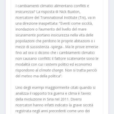
I cambiamenti climatici alimentano conflitti e
insicurezza? La risposta di Nick Buxton,
ricercatore del
Transnational Institute
(Tni), va in
una direzione inaspettata: “Eventi come siccità,
inondazioni o l’aumento del livello del mare
sicuramente portano insicurezza nella vita delle
popolazioni che perdono le proprie abitazioni o i
mezzi di sussistenza -spiega-. Ma le prove emerse
fino ad ora ci dicono che i cambiamenti climatici
non causano conflitti: il fattore scatenante sono le
modalità con cui i sistemi politici ed economici
rispondono al
climate change
. Non si tratta perciò
del meteo ma della politica”.
Uno degli esempi maggiormente citati quando si
analizza il rapporto tra guerra e clima è l’avvio
della rivoluzione in Siria nel 2011. Diversi
ricercatori hanno infatti indicato la grave siccità
registrata negli anni precedenti come uno dei