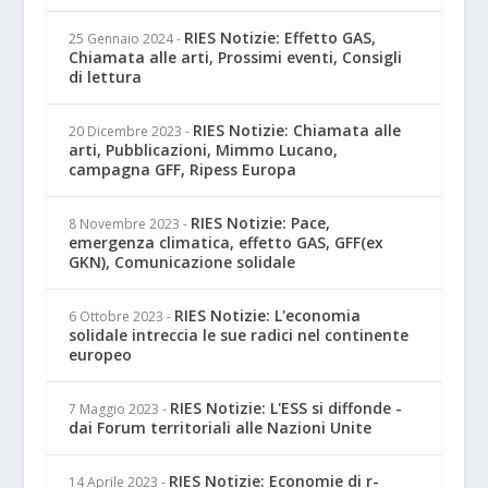
RIES Notizie: Effetto GAS,
25 Gennaio 2024
-
Chiamata alle arti, Prossimi eventi, Consigli
di lettura
RIES Notizie: Chiamata alle
20 Dicembre 2023
-
arti, Pubblicazioni, Mimmo Lucano,
campagna GFF, Ripess Europa
RIES Notizie: Pace,
8 Novembre 2023
-
emergenza climatica, effetto GAS, GFF(ex
GKN), Comunicazione solidale
RIES Notizie: L'economia
6 Ottobre 2023
-
solidale intreccia le sue radici nel continente
europeo
RIES Notizie: L'ESS si diffonde -
7 Maggio 2023
-
dai Forum territoriali alle Nazioni Unite
RIES Notizie: Economie di r-
14 Aprile 2023
-