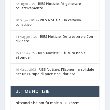
RIES Notizie: Ri-generare
22 Luglio 2022
-
collettivamente
RIES Notizie: Un cervello
10 Giugno 2022
-
collettivo
RIES Notizie: De-crescere e Con-
14 Maggio 2022
-
dividere
RIES Notizie: il futuro non ci
15 Aprile 2022
-
attende
RIES Notizie: l’Economia solidale
19 Marzo 2022
-
per un'Europa di pace e solidarietà
ULTIME NOTIZIE
Nitzanei Shalom fa male a Tulkarem