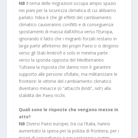
NB
Il tema delle migrazioni occupa ampio spazio
nei piani per la sicurezza climatica di cui abbiamo
parlato: l’idea è che gli effetti del cambiamento
climatico causeranno conflitti e di conseguenza
spostamenti di massa dall’Africa verso l’Europa,
ignorando il fatto che i migranti forzati restano in
larga parte all’interno dei propri Paesi o si dirigono
verso gli Stati limitrofi e solo in minima parte
verso la sponda opposta del Mediterraneo.
Tuttavia la risposta che danno non è garantire
supporto alle persone sfollate, ma militarizzare le
frontiere: le vittime del cambiamento climatico
diventano minacce (o “attacchi ibridi”,
ndr
) alla
stabilità dei Paesi ricchi.
Quali sono le risposte che vengono messe in
atto?
NB
Diversi Paesi europei, tra cui l’Italia, hanno
aumentato la spesa per la polizia di frontiera, per i
mezzi di sorveglianza e per sostenere i regimi