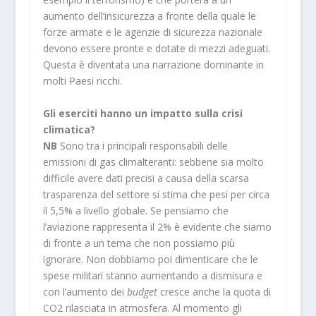
aumento dell’insicurezza a fronte della quale le
forze armate e le agenzie di sicurezza nazionale
devono essere pronte e dotate di mezzi adeguati.
Questa è diventata una narrazione dominante in
molti Paesi ricchi.
Gli eserciti hanno un impatto sulla crisi
climatica?
NB
Sono tra i principali responsabili delle
emissioni di gas climalteranti: sebbene sia molto
difficile avere dati precisi a causa della scarsa
trasparenza del settore si stima che pesi per circa
il 5,5% a livello globale. Se pensiamo che
l’aviazione rappresenta il 2% è evidente che siamo
di fronte a un tema che non possiamo più
ignorare. Non dobbiamo poi dimenticare che le
spese militari stanno aumentando a dismisura e
con l’aumento dei
budget
cresce anche la quota di
CO
2
rilasciata in atmosfera. Al momento gli