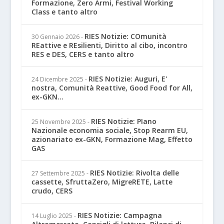
Formazione, Zero Armi, Festival Working
Class e tanto altro
RIES Notizie: COmunità
30 Gennaio 2026
-
REattive e REsilienti, Diritto al cibo, incontro
RES e DES, CERS e tanto altro
RIES Notizie: Auguri, E'
24 Dicembre 2025
-
nostra, Comunità Reattive, Good Food for All,
ex-GKN...
RIES Notizie: PIano
25 Novembre 2025
-
Nazionale economia sociale, Stop Rearm EU,
azionariato ex-GKN, Formazione Mag, Effetto
GAS
RIES Notizie: Rivolta delle
27 Settembre 2025
-
cassette, SfruttaZero, MigreRETE, Latte
crudo, CERS
RIES Notizie: Campagna
14 Luglio 2025
-