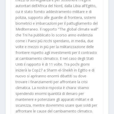
autoritari dell’Africa del Nord, dalla Libia all’Egitto,
cui è stato fornito addestramento militare e di
polizia, supporto alle guardie di frontiera, sistemi
biometrici e imbarcazioni per il pattugliamento del
Mediterraneo. Il rapporto “
The global climate wall
”
che Tni ha pubblicato lo scorso anno evidenzia
come i Paesi più ricchi spendano, in media, due
volte e mezzo in più per la militarizzazione delle
frontiere rispetto agli investimenti per il contrasto
al cambiamento climatico. E nel caso degli Stati
Uniti il rapporto è di 11 volte. Tra pochi giorni
inizierà la Cop27 a Sharm el-Sheikh in Egitto e di
nuovo si apriranno enormi dibattiti su dove
trovare i finanziamenti per affrontare la crisi
climatica. La nostra risposta è chiara: stiamo
spendendo enormi quantità di denaro per
mantenere e potenziare gli apparati militari e di
sicurezza, mentre dovremmo usare quei soldi per
affrontare le cause del cambiamento climatico.