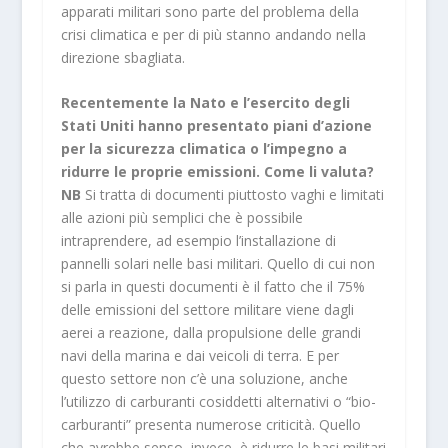
apparati militari sono parte del problema della
crisi climatica e per di più stanno andando nella
direzione sbagliata.
Recentemente la Nato e l’esercito degli
Stati Uniti hanno presentato piani d’azione
per la sicurezza climatica o l’impegno a
ridurre le proprie emissioni. Come li valuta?
NB
Si tratta di documenti piuttosto vaghi e limitati
alle azioni più semplici che è possibile
intraprendere, ad esempio l’installazione di
pannelli solari nelle basi militari. Quello di cui non
si parla in questi documenti è il fatto che il 75%
delle emissioni del settore militare viene dagli
aerei a reazione, dalla propulsione delle grandi
navi della marina e dai veicoli di terra. E per
questo settore non c’è una soluzione, anche
l’utilizzo di carburanti cosiddetti alternativi o “bio-
carburanti” presenta numerose criticità. Quello
che avrebbe senso, invece, è ridurre le basi militari