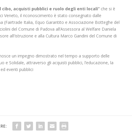
l cibo, acquisti pubblici e ruolo degli enti locali”
che si è
ci Veneto, il riconoscimento è stato consegnato dalle
a (Fairtrade Italia, Equo Garantito e Associazione Botteghe del
olini del Comune di Padova all’Assessora al Welfare Daniela
ore all’Istruzione e alla Cultura Marco Gandini del Comune di
nosce un impegno dimostrato nel tempo a supporto delle
 e Solidale, attraverso gli acquisti pubblici, l’educazione, la
 ed eventi pubblici
RE: