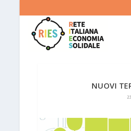
NUOVI TE
23