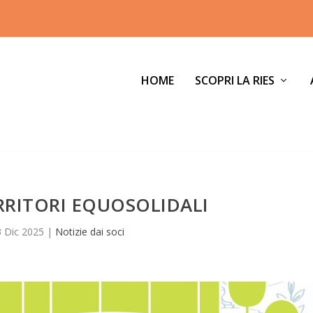
HOME
SCOPRI LA RIES
RRITORI EQUOSOLIDALI
 Dic 2025
|
Notizie dai soci