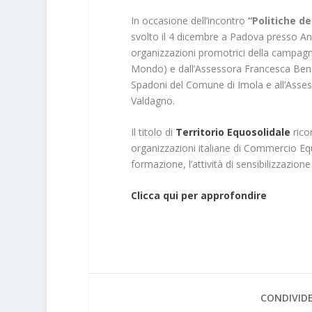
In occasione dell’incontro
“Politiche de
svolto il 4 dicembre a Padova presso An
organizzazioni promotrici della campagn
Mondo) e dall’Assessora Francesca Benci
Spadoni del Comune di Imola e all’Assess
Valdagno.
Il titolo di
Territorio Equosolidale
rico
organizzazioni italiane di Commercio Equo
formazione, l’attività di sensibilizzazione
Clicca qui per approfondire
CONDIVIDE