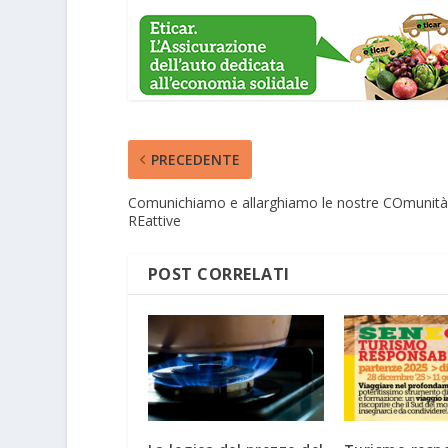
PRECEDENTE
Comunichiamo e allarghiamo le nostre COmunità
REattive
POST CORRELATI