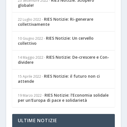
RIES Notizie: Sciopero
23 Settembre 2022
-
globale!
RIES Notizie: Ri-generare
22 Luglio 2022
-
collettivamente
RIES Notizie: Un cervello
10 Giugno 2022
-
collettivo
RIES Notizie: De-crescere e Con-
14 Maggio 2022
-
dividere
RIES Notizie: il futuro non ci
15 Aprile 2022
-
attende
RIES Notizie: l’Economia solidale
19 Marzo 2022
-
per un'Europa di pace e solidarietà
ULTIME NOTIZIE