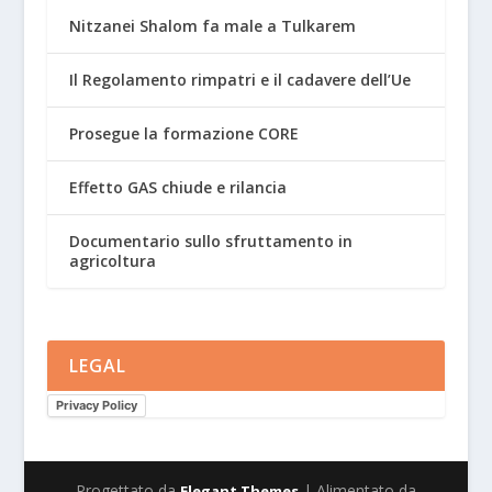
Nitzanei Shalom fa male a Tulkarem
Il Regolamento rimpatri e il cadavere dell’Ue
Prosegue la formazione CORE
Effetto GAS chiude e rilancia
Documentario sullo sfruttamento in
agricoltura
LEGAL
Privacy Policy
Progettato da
| Alimentato da
Elegant Themes