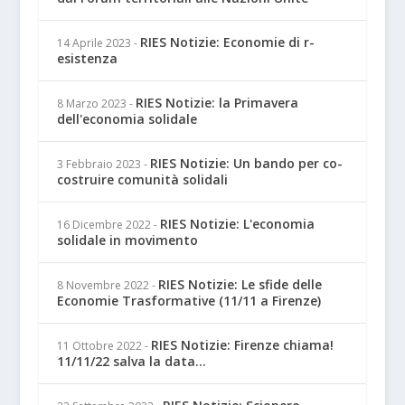
RIES Notizie: Economie di r-
14 Aprile 2023
-
esistenza
RIES Notizie: la Primavera
8 Marzo 2023
-
dell'economia solidale
RIES Notizie: Un bando per co-
3 Febbraio 2023
-
costruire comunità solidali
RIES Notizie: L'economia
16 Dicembre 2022
-
solidale in movimento
RIES Notizie: Le sfide delle
8 Novembre 2022
-
Economie Trasformative (11/11 a Firenze)
RIES Notizie: Firenze chiama!
11 Ottobre 2022
-
11/11/22 salva la data...