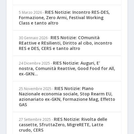
RIES Notizie: Incontro RES-DES,
5 Marzo 2026
-
Formazione, Zero Armi, Festival Working
Class e tanto altro
RIES Notizie: COmunità
30 Gennaio 2026
-
REattive e REsilienti, Diritto al cibo, incontro
RES e DES, CERS e tanto altro
RIES Notizie: Auguri, E'
24 Dicembre 2025
-
nostra, Comunità Reattive, Good Food for All,
ex-GKN...
RIES Notizie: PIano
25 Novembre 2025
-
Nazionale economia sociale, Stop Rearm EU,
azionariato ex-GKN, Formazione Mag, Effetto
GAS
RIES Notizie: Rivolta delle
27 Settembre 2025
-
cassette, SfruttaZero, MigreRETE, Latte
crudo, CERS