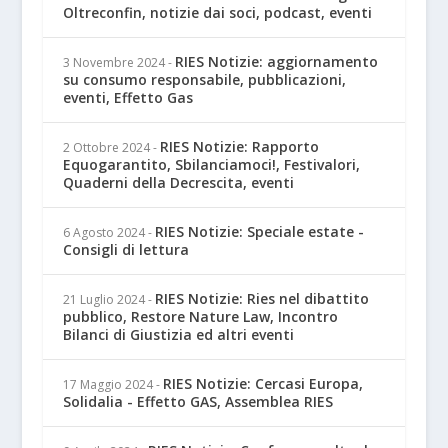
Oltreconfin, notizie dai soci, podcast, eventi
RIES Notizie: aggiornamento
3 Novembre 2024
-
su consumo responsabile, pubblicazioni,
eventi, Effetto Gas
RIES Notizie: Rapporto
2 Ottobre 2024
-
Equogarantito, Sbilanciamoci!, Festivalori,
Quaderni della Decrescita, eventi
RIES Notizie: Speciale estate -
6 Agosto 2024
-
Consigli di lettura
RIES Notizie: Ries nel dibattito
21 Luglio 2024
-
pubblico, Restore Nature Law, Incontro
Bilanci di Giustizia ed altri eventi
RIES Notizie: Cercasi Europa,
17 Maggio 2024
-
Solidalia - Effetto GAS, Assemblea RIES