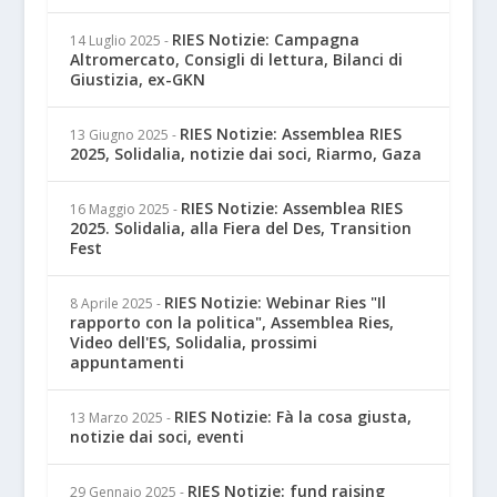
RIES Notizie: Campagna
14 Luglio 2025
-
Altromercato, Consigli di lettura, Bilanci di
Giustizia, ex-GKN
RIES Notizie: Assemblea RIES
13 Giugno 2025
-
2025, Solidalia, notizie dai soci, Riarmo, Gaza
RIES Notizie: Assemblea RIES
16 Maggio 2025
-
2025. Solidalia, alla Fiera del Des, Transition
Fest
RIES Notizie: Webinar Ries "Il
8 Aprile 2025
-
rapporto con la politica", Assemblea Ries,
Video dell'ES, Solidalia, prossimi
appuntamenti
RIES Notizie: Fà la cosa giusta,
13 Marzo 2025
-
notizie dai soci, eventi
RIES Notizie: fund raising
29 Gennaio 2025
-