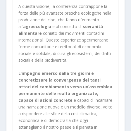
A questa visione, la conferenza contrappone la
forza delle più avanzate pratiche ecologiche nella
produzione del cibo, che fanno riferimento
all’
agroecologia
e al concetto di
sovranità
alimentare
coniato dai movimenti contadini
internazionali. Queste esperienze sperimentano
forme comunitarie e territoriali di economia
sociale e solidale, di cura gli ecosistemi, dei diritti
sociali e della biodiversità.
L’impegno emerso dalla tre giorni è
concretizzare la convergenza dei tanti
attori del cambiamento verso un’assemblea
permanente delle realtà organizzate,
capace di azioni concrete
e capaci di incarnare
una narrazione nuova e un modello diverso, volto
a rispondere alle sfide della crisi climatica,
economica e di democrazia che oggi
attanagliano il nostro paese e il pianeta in